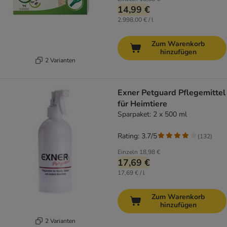
14,99 €
2.998,00 € / l
Zum Warenkorb
hinzufügen
2 Varianten
Exner Petguard Pflegemittel
für Heimtiere
Sparpaket: 2 x 500 ml
Rating: 3.7/5
(
132
)
Einzeln
18,98 €
17,69 €
17,69 € / l
Zum Warenkorb
hinzufügen
2 Varianten