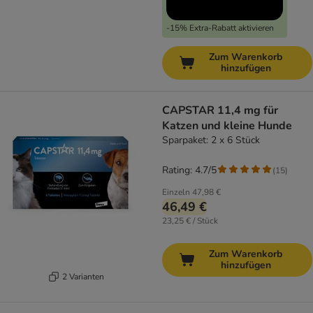
-15% Extra-Rabatt aktivieren
Zum Warenkorb
hinzufügen
CAPSTAR 11,4 mg für
Katzen und kleine Hunde
Sparpaket: 2 x 6 Stück
Rating: 4.7/5
(
15
)
Einzeln
47,98 €
46,49 €
23,25 € / Stück
Zum Warenkorb
hinzufügen
2 Varianten