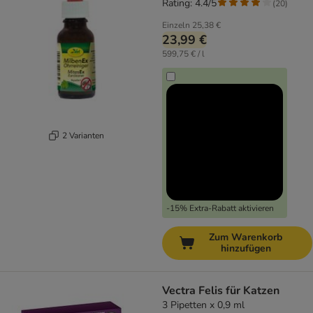
Rating: 4.4/5
(
20
)
Einzeln
25,38 €
23,99 €
599,75 € / l
2 Varianten
-15% Extra-Rabatt aktivieren
Zum Warenkorb
hinzufügen
Vectra Felis für Katzen
3 Pipetten x 0,9 ml