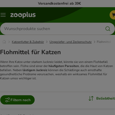
Versandkostenfrei ab 39€
Menü
Produkte
suchen
Katzenfutter & Zubehör
Ungeziefer- und Zeckenschutz
Flohmittel
Flohmittel für Katzen
Wenn Ihre Katze unter starkem Juckreiz leidet, könnte sie von einem Flohbefall
betroffen sein. Flöhe sind einer der
häufigsten Parasiten
, die die Haut von Katzen
befallen. Neben
lästigem Juckreiz
können die Schädlinge auch ernsthafte
gesundheitliche Probleme verursachen, weshalb ein wirksames Flohmittel für
Katzen umso wichtiger ist.
Beliebtheit
Filtern nach