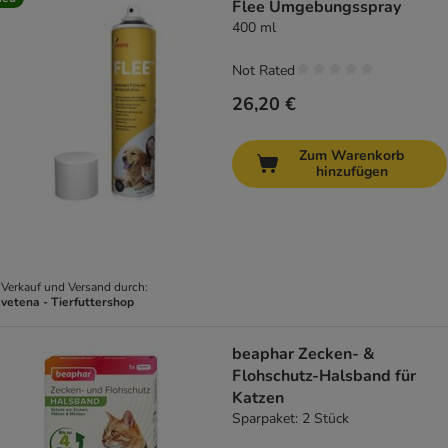
Flee Umgebungsspray
400 ml
Not Rated
26,20 €
Zum Warenkorb
hinzufügen
Verkauf und Versand durch:
vetena - Tierfuttershop
beaphar Zecken- &
Flohschutz-Halsband für
Katzen
Sparpaket: 2 Stück