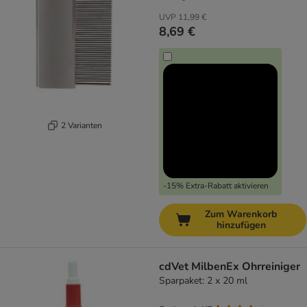
UVP
11,99 €
8,69 €
2 Varianten
-15% Extra-Rabatt aktivieren
Zum Warenkorb
hinzufügen
cdVet MilbenEx Ohrreiniger
Sparpaket: 2 x 20 ml