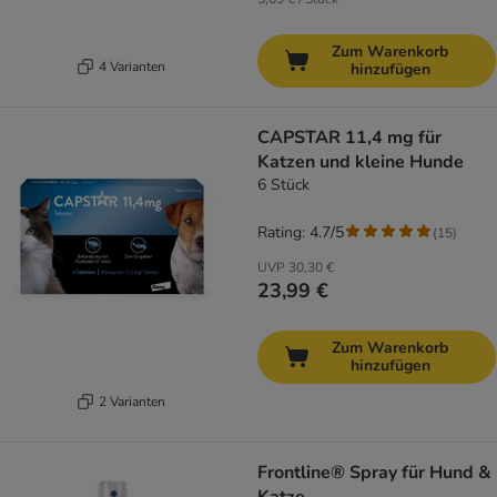
Zum Warenkorb
4 Varianten
hinzufügen
CAPSTAR 11,4 mg für
Katzen und kleine Hunde
6 Stück
Rating: 4.7/5
(
15
)
UVP
30,30 €
23,99 €
Zum Warenkorb
hinzufügen
2 Varianten
Frontline® Spray für Hund &