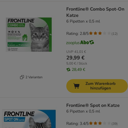
Frontline® Combo Spot-On
Katze
6 Pipetten x 0,5 ml
Rating: 2.8/5
(
12
)
UVP
41,01 €
29,99 €
5,00 € / Stück
28,49 €
2 Varianten
Zum Warenkorb
hinzufügen
Frontline® Spot on Katze
6 Pipetten x 0,5 ml
Rating: 3.4/5
(
39
)