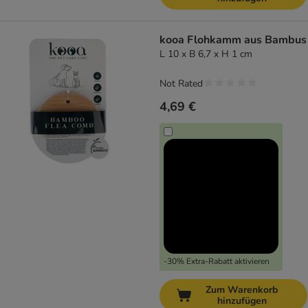
kooa Flohkamm aus Bambus
L 10 x B 6,7 x H 1 cm
Not Rated
4,69 €
-30% Extra-Rabatt aktivieren
Zum Warenkorb
hinzufügen