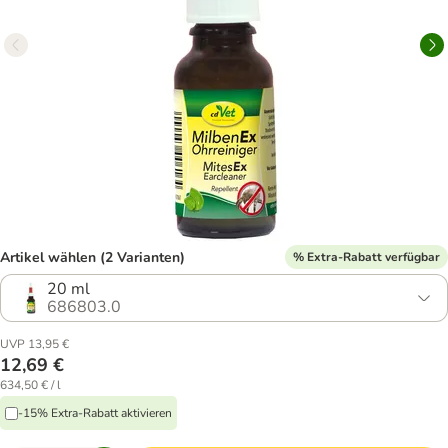
Artikel wählen (2 Varianten)
% Extra-Rabatt verfügbar
20 ml
686803.0
UVP 13,95 €
12,69 €
634,50 € / l
-15% Extra-Rabatt aktivieren