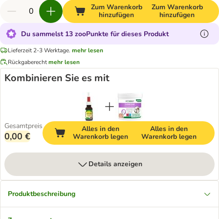
Zum Warenkorb
Zum Warenkorb
hinzufügen
hinzufügen
Du sammelst 13 zooPunkte für dieses Produkt
Lieferzeit 2-3 Werktage.
mehr lesen
Rückgaberecht
mehr lesen
Kombinieren Sie es mit
Gesamtpreis
Alles in den
Alles in den
0,00 €
Warenkorb legen
Warenkorb legen
Details anzeigen
Produktbeschreibung