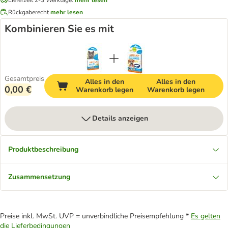
Rückgaberecht
mehr lesen
Kombinieren Sie es mit
Gesamtpreis
Alles in den
Alles in den
0,00 €
Warenkorb legen
Warenkorb legen
Details anzeigen
Produktbeschreibung
Zusammensetzung
Preise inkl. MwSt. UVP = unverbindliche Preisempfehlung *
Es gelten
die Lieferbedingungen