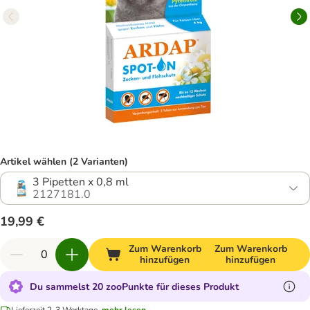
Artikel wählen (2 Varianten)
3 Pipetten x 0,8 ml
2127181.0
19,99 €
Zum Warenkorb
Zum Warenkorb
hinzufügen
hinzufügen
Du sammelst 20 zooPunkte für dieses Produkt
Lieferzeit 2-3 Werktage.
mehr lesen