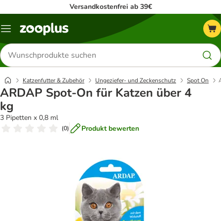
Versandkostenfrei ab 39€
Menü
Produkte
suchen
Katzenfutter & Zubehör
Ungeziefer- und Zeckenschutz
Spot On
ARDAP Spot-On für Katzen über 4
kg
3 Pipetten x 0,8 ml
Produkt bewerten
(
0
)