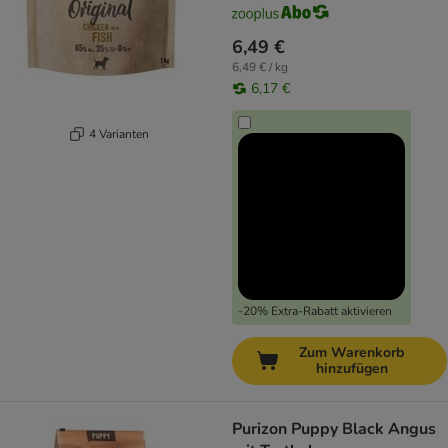
6,49 €
6,49 € / kg
6,17 €
4 Varianten
-20% Extra-Rabatt aktivieren
Zum Warenkorb
hinzufügen
Purizon Puppy Black Angus