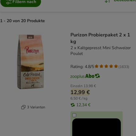
Filtern nach
1 - 20 von 20 Produkte
product items have been changed
Purizon Probierpaket 2 x 1
kg
2 x Kaltgepresst Mini Schweizer
Poulet
Rating: 4.8/5
(
1633
)
Einzeln
13,98 €
12,99 €
6,50 € / kg
12,34 €
3 Varianten