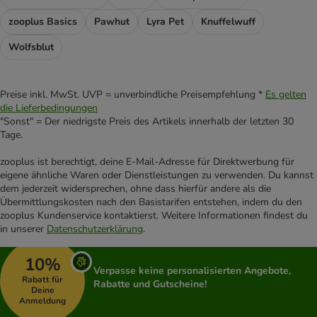
zooplus Basics
Pawhut
Lyra Pet
Knuffelwuff
Wolfsblut
Preise inkl. MwSt. UVP = unverbindliche Preisempfehlung *
Es gelten
die Lieferbedingungen
"Sonst" = Der niedrigste Preis des Artikels innerhalb der letzten 30
Tage.
zooplus ist berechtigt, deine E-Mail-Adresse für Direktwerbung für
eigene ähnliche Waren oder Dienstleistungen zu verwenden. Du kannst
dem jederzeit widersprechen, ohne dass hierfür andere als die
Übermittlungskosten nach den Basistarifen entstehen, indem du den
zooplus Kundenservice kontaktierst. Weitere Informationen findest du
in unserer
Datenschutzerklärung
.
10%
Verpasse keine personalisierten Angebote,
Rabatt für
Rabatte und Gutscheine!
Deine
Anmeldung