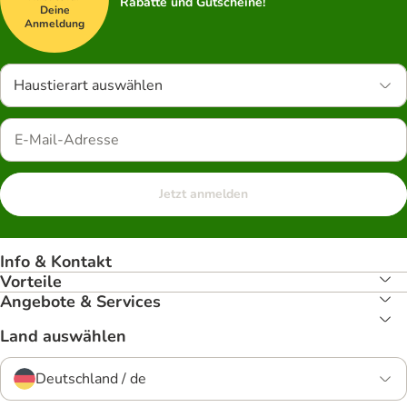
Rabatte und Gutscheine!
Deine
Anmeldung
Haustierart auswählen
Jetzt anmelden
Info & Kontakt
Vorteile
Angebote & Services
Land auswählen
Deutschland / de