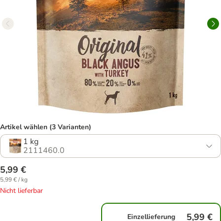
Artikel wählen (3 Varianten)
1 kg
2111460.0
5,99 €
5,99 € / kg
Nicht lieferbar
5,99 €
Einzellieferung