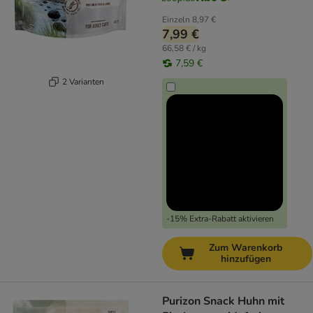
Einzeln
8,97 €
7,99 €
66,58 € / kg
7,59 €
2 Varianten
-15% Extra-Rabatt aktivieren
Zum Warenkorb
hinzufügen
Purizon Snack Huhn mit