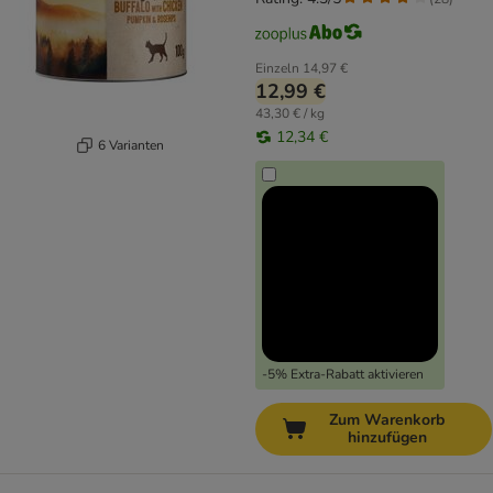
Einzeln
14,97 €
12,99 €
43,30 € / kg
12,34 €
6 Varianten
-5% Extra-Rabatt aktivieren
Zum Warenkorb
hinzufügen