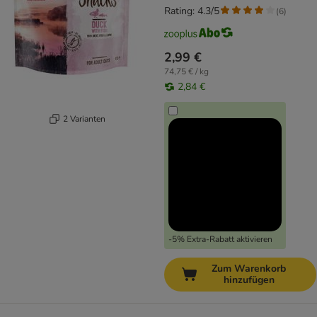
Rating: 4.3/5
(
6
)
2,99 €
74,75 € / kg
2,84 €
2 Varianten
-5% Extra-Rabatt aktivieren
Zum Warenkorb
hinzufügen