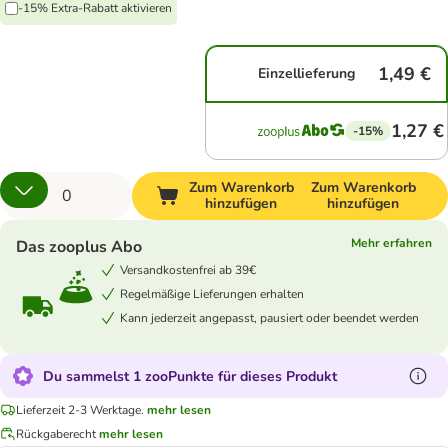
-15% Extra-Rabatt aktivieren
1,49 €
Einzellieferung
1,27 €
-15%
Zum Warenkorb
Zum Warenkorb
hinzufügen
hinzufügen
Mehr erfahren
Das zooplus Abo
Versandkostenfrei ab 39€
Regelmäßige Lieferungen erhalten
Kann jederzeit angepasst, pausiert oder beendet werden
Du sammelst 1 zooPunkte für dieses Produkt
Lieferzeit 2-3 Werktage.
mehr lesen
Rückgaberecht
mehr lesen