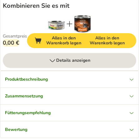
Kombinieren Sie es mit
Gesamtpreis
Alles in den
Alles in den
0,00 €
Warenkorb legen
Warenkorb legen
Details anzeigen
Produktbeschreibung
Zusammensetzung
Fütterungsempfehlung
Bewertung