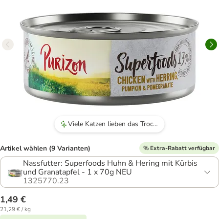
Viele Katzen lieben das Trockenfutter, besonders die Sorten mit Huhn.
Artikel wählen (9 Varianten)
% Extra-Rabatt verfügbar
Nassfutter: Superfoods Huhn & Hering mit Kürbis
und Granatapfel - 1 x 70g NEU
1325770.23
1,49 €
21,29 € / kg