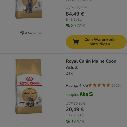
UVP
105,90 €
84,49 €
8,45 € / kg
80,27 €
4 Varianten
Zum Warenkorb
hinzufügen
Royal Canin Maine Coon
Adult
2 kg
Rating: 4.7/5
(
1729
)
UVP
30,90 €
20,49 €
10,25 € / kg
19,47 €