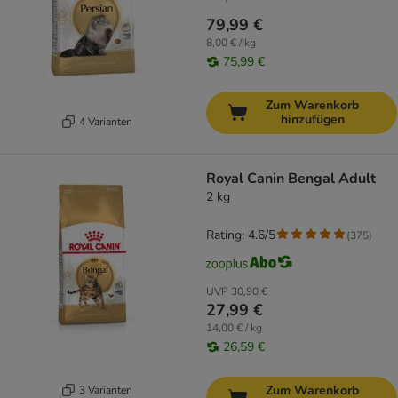
79,99 €
8,00 € / kg
75,99 €
Zum Warenkorb
hinzufügen
4 Varianten
Royal Canin Bengal Adult
2 kg
Rating: 4.6/5
(
375
)
UVP
30,90 €
27,99 €
14,00 € / kg
26,59 €
Zum Warenkorb
3 Varianten