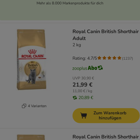
Mehr als 8.000 Markenprodukte für dich
Royal Canin British Shorthair
Adult
2 kg
Rating: 4.7/5
(
1237
)
UVP
30,90 €
21,99 €
11,00 € / kg
20,89 €
4 Varianten
Zum Warenkorb
hinzufügen
Royal Canin British Shorthair