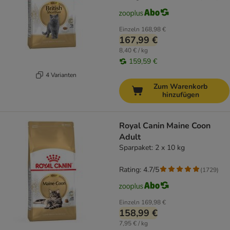
Einzeln
168,98 €
167,99 €
8,40 € / kg
159,59 €
4 Varianten
Zum Warenkorb
hinzufügen
Royal Canin Maine Coon
Adult
Sparpaket: 2 x 10 kg
Rating: 4.7/5
(
1729
)
Einzeln
169,98 €
158,99 €
7,95 € / kg