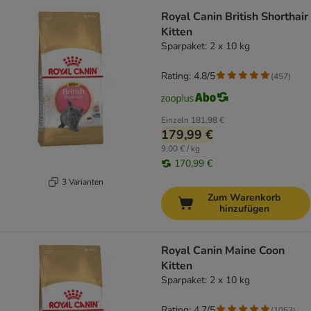
Royal Canin British Shorthair
Kitten
Sparpaket: 2 x 10 kg
Rating: 4.8/5
(
457
)
Einzeln
181,98 €
179,99 €
9,00 € / kg
170,99 €
3 Varianten
Zum Warenkorb
hinzufügen
Royal Canin Maine Coon
Kitten
Sparpaket: 2 x 10 kg
Rating: 4.7/5
(
1053
)