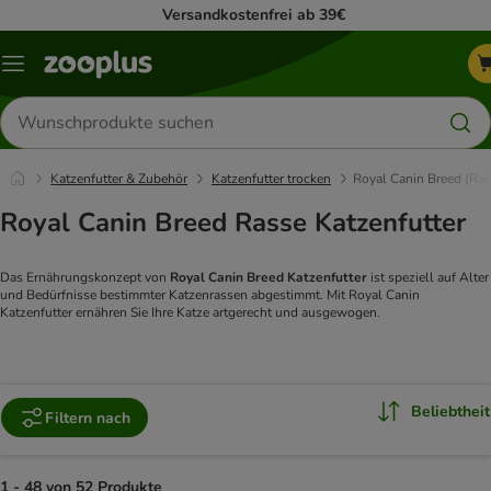
Versandkostenfrei ab 39€
Menü
Produkte
suchen
Katzenfutter & Zubehör
Katzenfutter trocken
Royal Canin Breed (Ras
Royal Canin Breed Rasse Katzenfutter
Das Ernährungskonzept von
Royal Canin Breed Katzenfutter
ist speziell auf Alter
und Bedürfnisse bestimmter Katzenrassen abgestimmt. Mit Royal Canin
Katzenfutter ernähren Sie Ihre Katze artgerecht und ausgewogen.
Beliebtheit
Filtern nach
1 - 48 von 52 Produkte