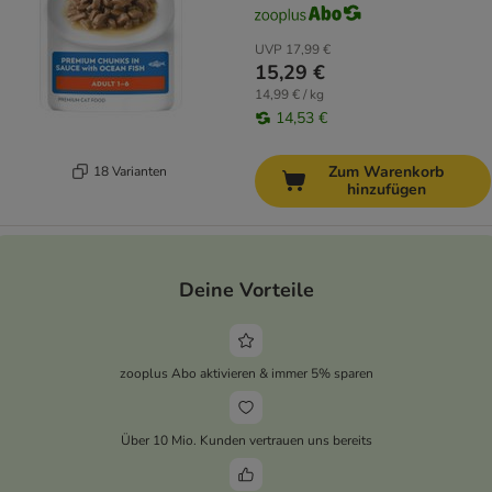
UVP
17,99 €
15,29 €
14,99 € / kg
14,53 €
Zum Warenkorb
18 Varianten
hinzufügen
Deine Vorteile
zooplus Abo aktivieren & immer 5% sparen
Über 10 Mio. Kunden vertrauen uns bereits