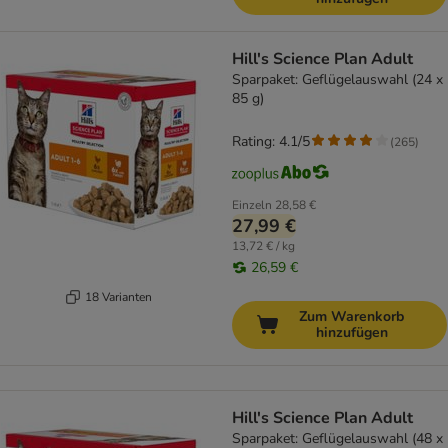
Hill's Science Plan Adult
Sparpaket: Geflügelauswahl (24 x
85 g)
Rating: 4.1/5
(
265
)
Einzeln
28,58 €
27,99 €
13,72 € / kg
26,59 €
18 Varianten
Zum Warenkorb
hinzufügen
Hill's Science Plan Adult
Sparpaket: Geflügelauswahl (48 x