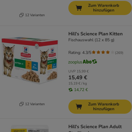
Zum Warenkorb
hinzufügen
12 Varianten
Hill's Science Plan Kitten
Fischauswahl (12 x 85 g)
Rating: 4.3/5
(
269
)
UVP
15,99 €
15,49 €
15,19 € / kg
14,72 €
Zum Warenkorb
12 Varianten
hinzufügen
Hill's Science Plan Adult