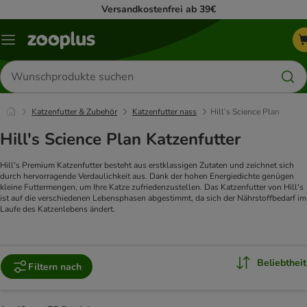
Versandkostenfrei ab 39€
Menü
Produkte
suchen
Katzenfutter & Zubehör
Katzenfutter nass
Hill’s Science Plan
Hill's Science Plan Katzenfutter
Hill's Premium Katzenfutter besteht aus erstklassigen Zutaten und zeichnet sich
durch hervorragende Verdaulichkeit aus. Dank der hohen Energiedichte genügen
kleine Futtermengen, um Ihre Katze zufriedenzustellen. Das Katzenfutter von Hill's
ist auf die verschiedenen Lebensphasen abgestimmt, da sich der Nährstoffbedarf im
Laufe des Katzenlebens ändert.
Beliebtheit
Filtern nach