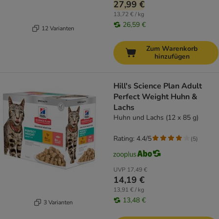
27,99 €
13,72 € / kg
26,59 €
12 Varianten
Zum Warenkorb
hinzufügen
Hill's Science Plan Adult
Perfect Weight Huhn &
Lachs
Huhn und Lachs (12 x 85 g)
Rating: 4.4/5
(
5
)
UVP
17,49 €
14,19 €
13,91 € / kg
13,48 €
3 Varianten