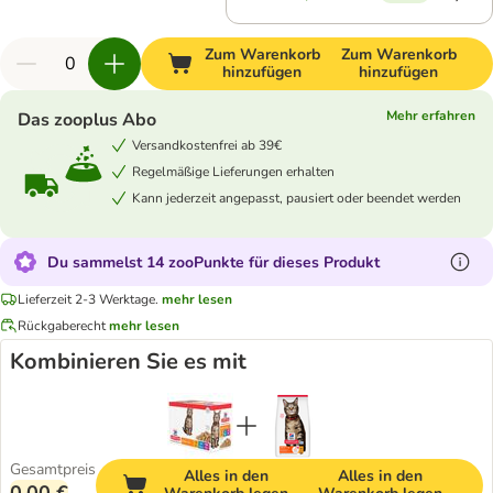
Zum Warenkorb
Zum Warenkorb
hinzufügen
hinzufügen
Mehr erfahren
Das zooplus Abo
Versandkostenfrei ab 39€
Regelmäßige Lieferungen erhalten
Kann jederzeit angepasst, pausiert oder beendet werden
Du sammelst 14 zooPunkte für dieses Produkt
Lieferzeit 2-3 Werktage.
mehr lesen
Rückgaberecht
mehr lesen
Kombinieren Sie es mit
Gesamtpreis
Alles in den
Alles in den