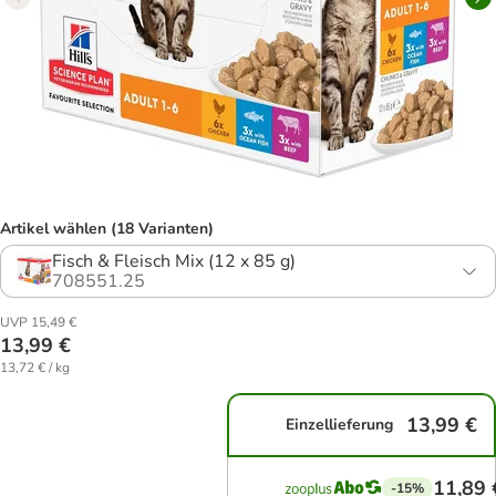
Artikel wählen (18 Varianten)
Fisch & Fleisch Mix (12 x 85 g)
708551.25
UVP 15,49 €
13,99 €
13,72 € / kg
13,99 €
Einzellieferung
11,89 
-15%