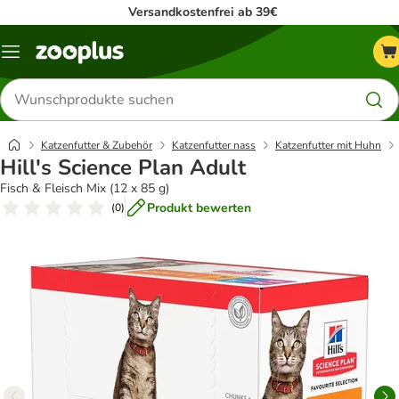
Versandkostenfrei ab 39€
Menü
Produkte
suchen
Katzenfutter & Zubehör
Katzenfutter nass
Katzenfutter mit Huhn
Hill's Science Plan Adult
Fisch & Fleisch Mix (12 x 85 g)
Produkt bewerten
(
0
)