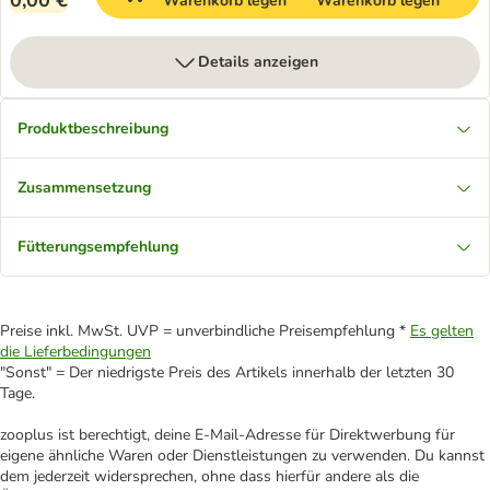
0,00 €
Warenkorb legen
Warenkorb legen
Details anzeigen
Produktbeschreibung
Zusammensetzung
Fütterungsempfehlung
Preise inkl. MwSt. UVP = unverbindliche Preisempfehlung *
Es gelten
die Lieferbedingungen
"Sonst" = Der niedrigste Preis des Artikels innerhalb der letzten 30
Tage.
zooplus ist berechtigt, deine E-Mail-Adresse für Direktwerbung für
eigene ähnliche Waren oder Dienstleistungen zu verwenden. Du kannst
dem jederzeit widersprechen, ohne dass hierfür andere als die