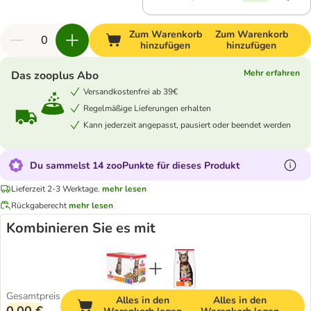
Zum Warenkorb
Zum Warenkorb
hinzufügen
hinzufügen
Mehr erfahren
Das zooplus Abo
Versandkostenfrei ab 39€
Regelmäßige Lieferungen erhalten
Kann jederzeit angepasst, pausiert oder beendet werden
Du sammelst 14 zooPunkte für dieses Produkt
Lieferzeit 2-3 Werktage.
mehr lesen
Rückgaberecht
mehr lesen
Kombinieren Sie es mit
Gesamtpreis
Alles in den
Alles in den