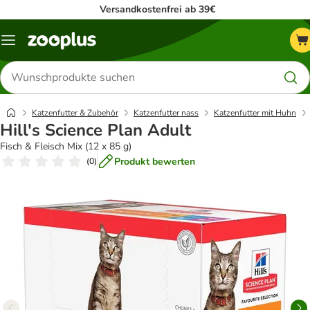
Versandkostenfrei ab 39€
Menü
Produkte
suchen
Katzenfutter & Zubehör
Katzenfutter nass
Katzenfutter mit Huhn
Hill's Science Plan Adult
Fisch & Fleisch Mix (12 x 85 g)
Produkt bewerten
(
0
)