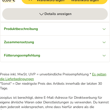
0,00 €
Warenkorb legen
Warenkorb legen
Details anzeigen
Produktbeschreibung
Zusammensetzung
Fütterungsempfehlung
Preise inkl. MwSt. UVP = unverbindliche Preisempfehlung *
Es gelten
die Lieferbedingungen
"Sonst" = Der niedrigste Preis des Artikels innerhalb der letzten 30
Tage.
zooplus ist berechtigt, deine E-Mail-Adresse für Direktwerbung für
eigene ähnliche Waren oder Dienstleistungen zu verwenden. Du kannst
dem jederzeit widersprechen, ohne dass hierfür andere als die