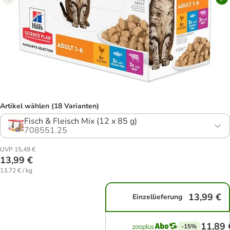
Artikel wählen (18 Varianten)
Fisch & Fleisch Mix (12 x 85 g)
708551.25
UVP 15,49 €
13,99 €
13,72 € / kg
13,99 €
Einzellieferung
11,89 
-15%