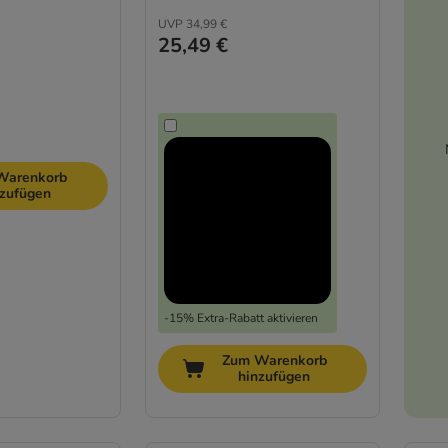
UVP
34,99 €
25,49 €
Warenkorb
nzufügen
-15% Extra-Rabatt aktivieren
Zum Warenkorb
hinzufügen