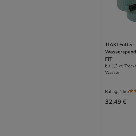
TIAKI Futter-
Wasserspend
FIT
bis 1,3 kg Trock
Wasser
Rating: 4.5/5
32,49 €