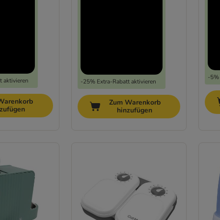
-5% 
 aktivieren
-25% Extra-Rabatt aktivieren
Warenkorb
Zum Warenkorb
nzufügen
hinzufügen