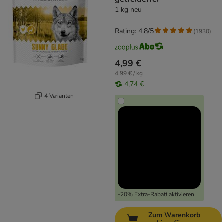
1 kg neu
Rating: 4.8/5
(
1930
)
4,99 €
4,99 € / kg
4,74 €
4 Varianten
-20% Extra-Rabatt aktivieren
Zum Warenkorb