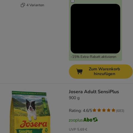
4 Varianten
-15% Extra-Rabatt aktivieren
Zum Warenkorb
hinzufügen
Josera Adult SensiPlus
900 g
Rating: 4.6/5
(
683
)
UVP
5,69 €