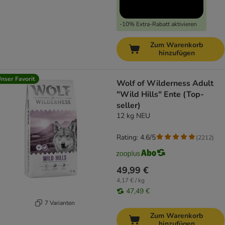
-10% Extra-Rabatt aktivieren
Zum Warenkorb
hinzufügen
nser Favorit
Wolf of Wilderness Adult
"Wild Hills" Ente (Top-
seller)
12 kg NEU
Rating: 4.6/5
(
2212
)
49,99 €
4,17 € / kg
47,49 €
7 Varianten
Zum Warenkorb
hinzufügen