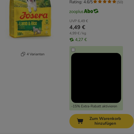
Rating: 4.6/5
(
50
)
UVP
6,49 €
4,49 €
4,99 € / kg
4,27 €
4 Varianten
-15% Extra-Rabatt aktivieren
Zum Warenkorb
hinzufügen