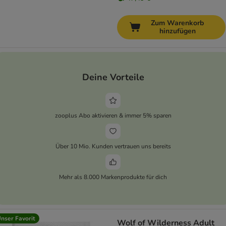
Zum Warenkorb
hinzufügen
Deine Vorteile
zooplus Abo aktivieren & immer 5% sparen
Über 10 Mio. Kunden vertrauen uns bereits
Mehr als 8.000 Markenprodukte für dich
nser Favorit
Wolf of Wilderness Adult