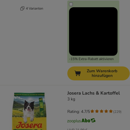
4 Varianten
-15% Extra-Rabatt aktivieren
Zum Warenkorb
hinzufügen
Josera Lachs & Kartoffel
3 kg
Rating: 4.7/5
(
229
)