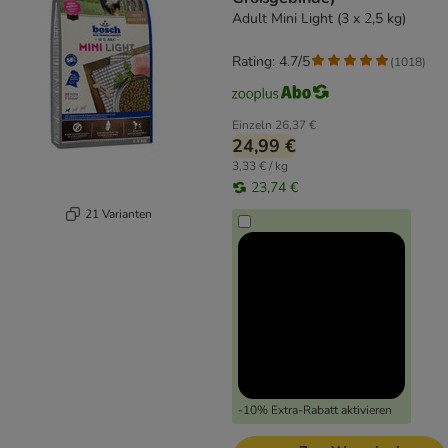
Adult Mini Light (3 x 2,5 kg)
Rating: 4.7/5
(
1018
)
Einzeln
26,37 €
24,99 €
3,33 € / kg
23,74 €
21 Varianten
-10% Extra-Rabatt aktivieren