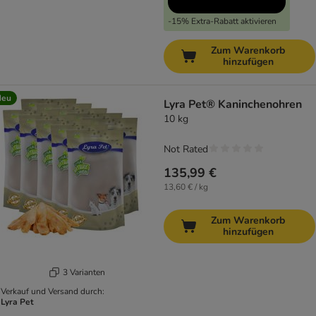
-15% Extra-Rabatt aktivieren
Zum Warenkorb
hinzufügen
Neu
Lyra Pet® Kaninchenohren
10 kg
Not Rated
135,99 €
13,60 € / kg
Zum Warenkorb
hinzufügen
3 Varianten
Verkauf und Versand durch:
Lyra Pet