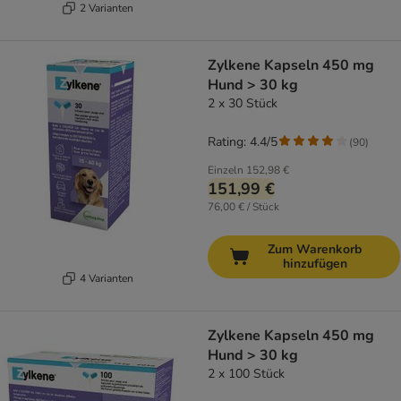
2 Varianten
Zylkene Kapseln 450 mg
Hund > 30 kg
2 x 30 Stück
Rating: 4.4/5
(
90
)
Einzeln
152,98 €
151,99 €
76,00 € / Stück
Zum Warenkorb
hinzufügen
4 Varianten
Zylkene Kapseln 450 mg
Hund > 30 kg
2 x 100 Stück