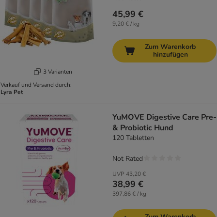
45,99 €
9,20 € / kg
Zum Warenkorb
hinzufügen
3 Varianten
Verkauf und Versand durch:
Lyra Pet
YuMOVE Digestive Care Pre-
& Probiotic Hund
120 Tabletten
Not Rated
UVP
43,20 €
38,99 €
397,86 € / kg
Zum Warenkorb