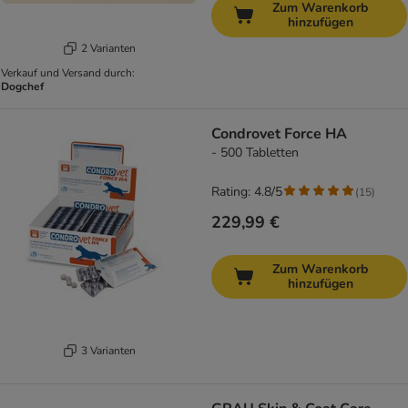
Zum Warenkorb
hinzufügen
2 Varianten
Verkauf und Versand durch:
Dogchef
Condrovet Force HA
- 500 Tabletten
Rating: 4.8/5
(
15
)
229,99 €
Zum Warenkorb
hinzufügen
3 Varianten