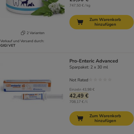
747,50 € / kg
Zum Warenkorb
hinzufügen
2 Varianten
Verkauf und Versand durch:
GIGI VET
Pro-Enteric Advanced
Sparpaket: 2 x 30 ml
Not Rated
Einzeln
43,98 €
42,49 €
708,17 € / l
Zum Warenkorb
hinzufügen