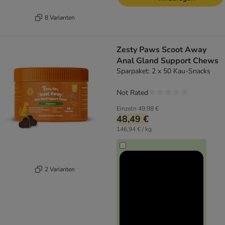
8 Varianten
Zesty Paws Scoot Away
Anal Gland Support Chews
Sparpaket: 2 x 50 Kau-Snacks
Not Rated
Einzeln
49,98 €
48,49 €
146,94 € / kg
2 Varianten