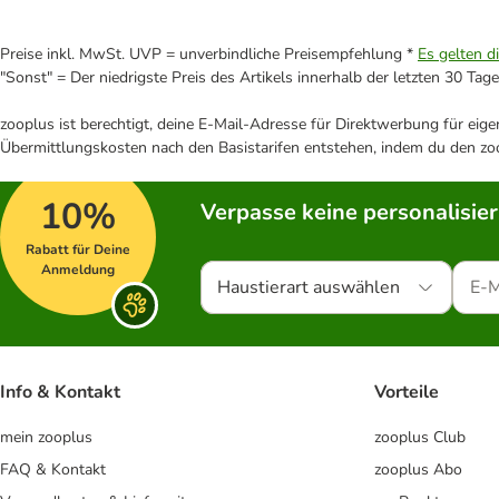
Preise inkl. MwSt. UVP = unverbindliche Preisempfehlung *
Es gelten d
"Sonst" = Der niedrigste Preis des Artikels innerhalb der letzten 30 Tage
zooplus ist berechtigt, deine E-Mail-Adresse für Direktwerbung für eig
Übermittlungskosten nach den Basistarifen entstehen, indem du den zoo
10%
Verpasse keine personalisie
Rabatt für Deine
Anmeldung
Haustierart auswählen
Info & Kontakt
Vorteile
mein zooplus
zooplus Club
FAQ & Kontakt
zooplus Abo