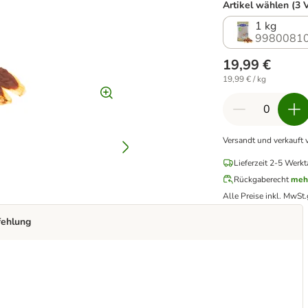
Artikel wählen (3 
1 kg
99800810
19,99 €
19,99 € / kg
Versandt und verkauft 
Lieferzeit 2-5 Werkt
Rückgaberecht
meh
Alle Preise inkl. MwSt.
fehlung