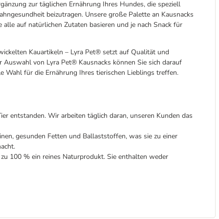
änzung zur täglichen Ernährung Ihres Hundes, die speziell
ur Zahngesundheit beizutragen. Unsere große Palette an Kausnacks
ie alle auf natürlichen Zutaten basieren und je nach Snack für
ickelten Kauartikeln – Lyra Pet® setzt auf Qualität und
r Auswahl von Lyra Pet® Kausnacks können Sie sich darauf
e Wahl für die Ernährung Ihres tierischen Lieblings treffen.
er entstanden. Wir arbeiten täglich daran, unseren Kunden das
, gesunden Fetten und Ballaststoffen, was sie zu einer
acht.
zu 100 % ein reines Naturprodukt. Sie enthalten weder