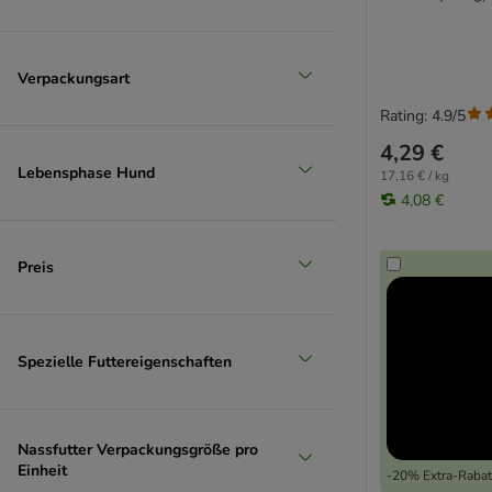
Verpackungsart
Rating: 4.9/5
4,29 €
Lebensphase Hund
17,16 € / kg
4,08 €
Preis
Spezielle Futtereigenschaften
Nassfutter Verpackungsgröße pro
Einheit
-20% Extra-Rabatt