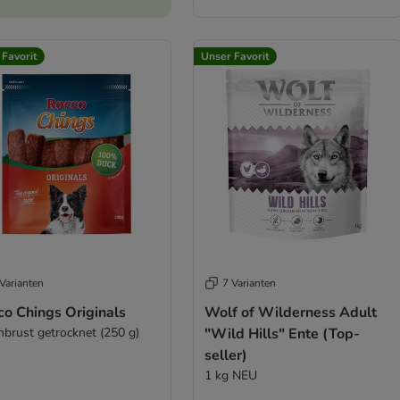
 Favorit
Unser Favorit
Varianten
7 Varianten
co Chings Originals
Wolf of Wilderness Adult
nbrust getrocknet (250 g)
"Wild Hills" Ente (Top-
seller)
1 kg NEU