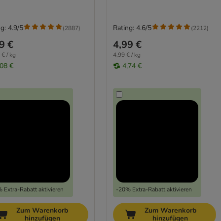
g: 4.9/5
Rating: 4.6/5
(
2887
)
(
2212
)
9 €
4,99 €
 € / kg
4,99 € / kg
,08 €
4,74 €
 Extra-Rabatt aktivieren
-20% Extra-Rabatt aktivieren
Zum Warenkorb
Zum Warenkorb
hinzufügen
hinzufügen