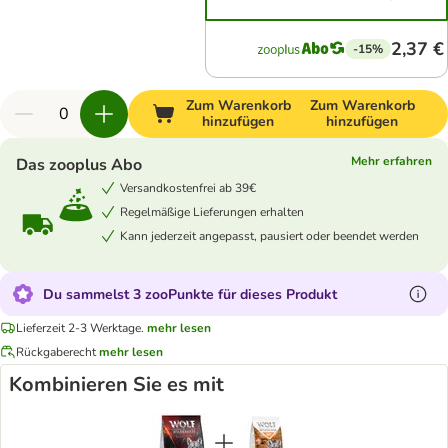
2,37 €
-15%
Zum Warenkorb
Zum Warenkorb
hinzufügen
hinzufügen
Mehr erfahren
Das zooplus Abo
Versandkostenfrei ab 39€
Regelmäßige Lieferungen erhalten
Kann jederzeit angepasst, pausiert oder beendet werden
Du sammelst 3 zooPunkte für dieses Produkt
Lieferzeit 2-3 Werktage.
mehr lesen
Rückgaberecht
mehr lesen
Kombinieren Sie es mit