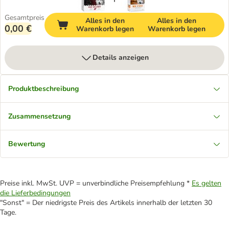
Gesamtpreis
Alles in den
Alles in den
0,00 €
Warenkorb legen
Warenkorb legen
Details anzeigen
Produktbeschreibung
Zusammensetzung
Bewertung
Preise inkl. MwSt. UVP = unverbindliche Preisempfehlung *
Es gelten
die Lieferbedingungen
"Sonst" = Der niedrigste Preis des Artikels innerhalb der letzten 30
Tage.