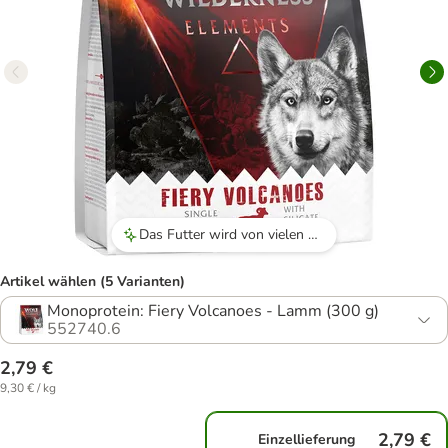
Das Futter wird von vielen Hunden gerne angenommen, sei es als Hauptmahlzeit oder als Leckerli beim Training.
Artikel wählen (5 Varianten)
Monoprotein: Fiery Volcanoes - Lamm (300 g)
552740.6
2,79 €
9,30 € / kg
2,79 €
Einzellieferung