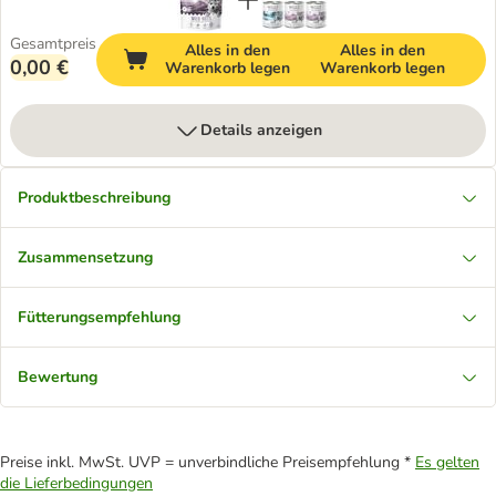
Gesamtpreis
Alles in den
Alles in den
0,00 €
Warenkorb legen
Warenkorb legen
Details anzeigen
Produktbeschreibung
Zusammensetzung
Fütterungsempfehlung
Bewertung
Preise inkl. MwSt. UVP = unverbindliche Preisempfehlung *
Es gelten
die Lieferbedingungen