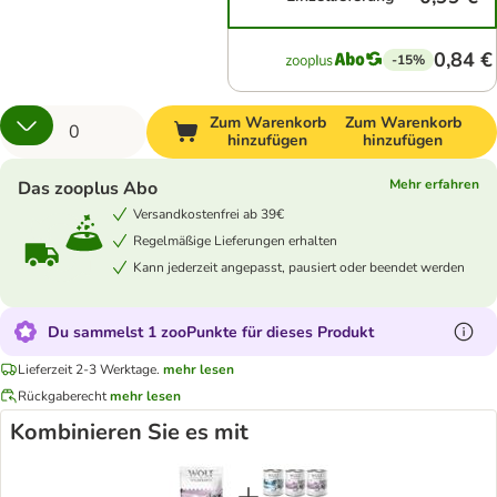
0,84 €
-15%
Zum Warenkorb
Zum Warenkorb
hinzufügen
hinzufügen
Mehr erfahren
Das zooplus Abo
Versandkostenfrei ab 39€
Regelmäßige Lieferungen erhalten
Kann jederzeit angepasst, pausiert oder beendet werden
Du sammelst 1 zooPunkte für dieses Produkt
Lieferzeit 2-3 Werktage.
mehr lesen
Rückgaberecht
mehr lesen
Kombinieren Sie es mit