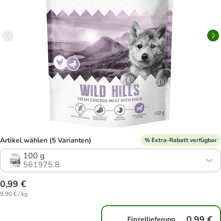
Artikel wählen (5 Varianten)
% Extra-Rabatt verfügbar
100 g
561975.8
0,99 €
9,90 € / kg
0,99 €
Einzellieferung