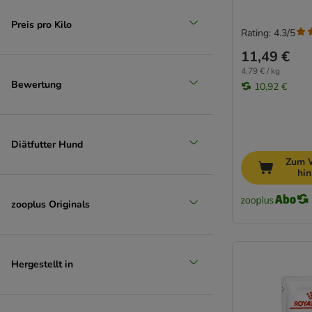
Preis pro Kilo
Rating: 4.3/5
11,49 €
4,79 € / kg
Bewertung
10,92 €
Diätfutter Hund
Zum 
hi
zooplus Originals
Hergestellt in