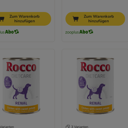
Zum Warenkorb
Zum Warenkorb
hinzufügen
hinzufügen
Varianten
3 Varianten