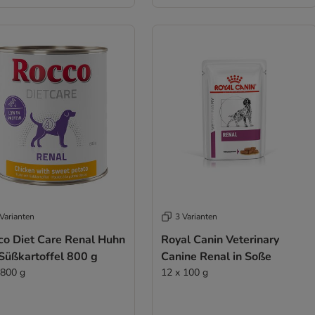
Varianten
3 Varianten
co Diet Care Renal Huhn
Royal Canin Veterinary
Süßkartoffel 800 g
Canine Renal in Soße
 800 g
12 x 100 g