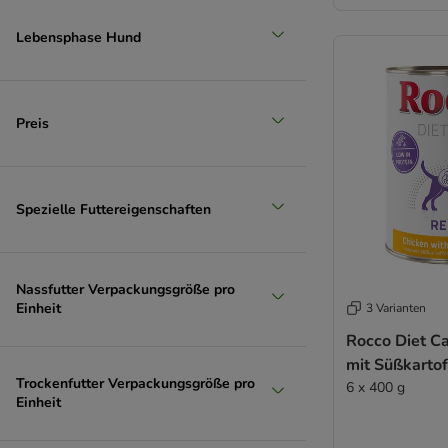
Lebensphase Hund
Preis
Spezielle Futtereigenschaften
Nassfutter Verpackungsgröße pro
Einheit
3 Varianten
Rocco Diet C
mit Süßkartof
Trockenfutter Verpackungsgröße pro
6 x 400 g
Einheit