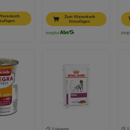
Warenkorb
Zum Warenkorb
nzufügen
hinzufügen
3 Varianten
3 