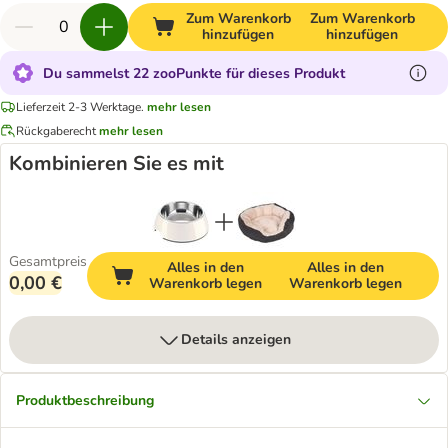
Zum Warenkorb
Zum Warenkorb
hinzufügen
hinzufügen
Du sammelst 22 zooPunkte für dieses Produkt
Lieferzeit 2-3 Werktage.
mehr lesen
Rückgaberecht
mehr lesen
Kombinieren Sie es mit
Gesamtpreis
Alles in den
Alles in den
0,00 €
Warenkorb legen
Warenkorb legen
Details anzeigen
Produktbeschreibung