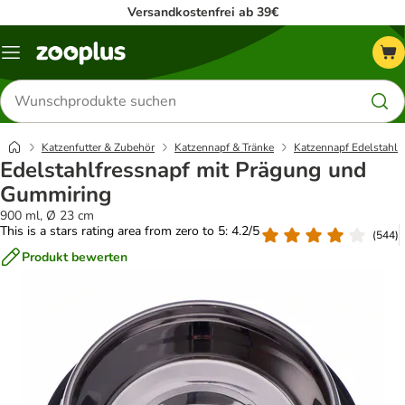
Versandkostenfrei ab 39€
Menü
Produkte
suchen
Katzenfutter & Zubehör
Katzennapf & Tränke
Katzennapf Edelstahl
Edelstahlfressnapf mit Prägung und
Gummiring
900 ml, Ø 23 cm
This is a stars rating area from zero to 5: 4.2/5
(
544
)
Produkt bewerten