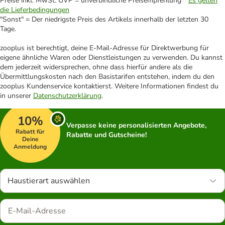
Preise inkl. MwSt. UVP = unverbindliche Preisempfehlung *
Es gelten
die Lieferbedingungen
"Sonst" = Der niedrigste Preis des Artikels innerhalb der letzten 30
Tage.
zooplus ist berechtigt, deine E-Mail-Adresse für Direktwerbung für
eigene ähnliche Waren oder Dienstleistungen zu verwenden. Du kannst
dem jederzeit widersprechen, ohne dass hierfür andere als die
Übermittlungskosten nach den Basistarifen entstehen, indem du den
zooplus Kundenservice kontaktierst. Weitere Informationen findest du
in unserer
Datenschutzerklärung
.
10%
Verpasse keine personalisierten Angebote,
Rabatt für
Rabatte und Gutscheine!
Deine
Anmeldung
Haustierart auswählen