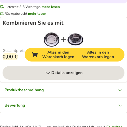
Lieferzeit 2-3 Werktage.
mehr lesen
Rückgaberecht
mehr lesen
Kombinieren Sie es mit
Gesamtpreis
Alles in den
Alles in den
0,00 €
Warenkorb legen
Warenkorb legen
Details anzeigen
Produktbeschreibung
Bewertung