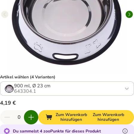
Artikel wählen (4 Varianten)
900 ml, Ø 23 cm
643304.1
4,19 €
Zum Warenkorb
Zum Warenkorb
hinzufügen
hinzufügen
Du sammelst 4 zooPunkte für dieses Produkt