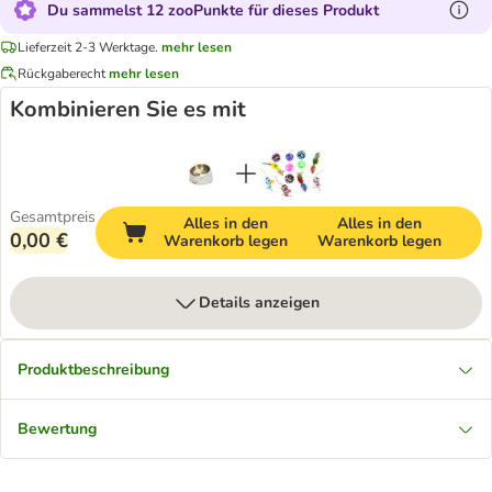
Du sammelst 12 zooPunkte für dieses Produkt
Lieferzeit 2-3 Werktage.
mehr lesen
Rückgaberecht
mehr lesen
Kombinieren Sie es mit
Gesamtpreis
Alles in den
Alles in den
0,00 €
Warenkorb legen
Warenkorb legen
Details anzeigen
Produktbeschreibung
Bewertung