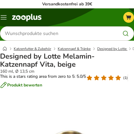
Versandkostenfrei ab 39€
Menü
Produkte
suchen
Katzenfutter & Zubehör
Katzennapf & Tränke
Designed by Lotte
Designed by Lotte Melamin-
Katzennapf Vita, beige
160 ml, Ø 13,5 cm
This is a stars rating area from zero to 5: 5.0/5
(
1
)
Produkt bewerten