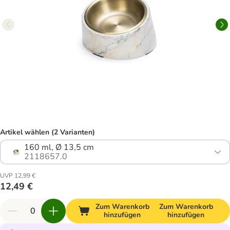
Artikel wählen (2 Varianten)
160 ml, Ø 13,5 cm
2118657.0
UVP 12,99 €
12,49 €
Zum Warenkorb
Zum Warenkorb
hinzufügen
hinzufügen