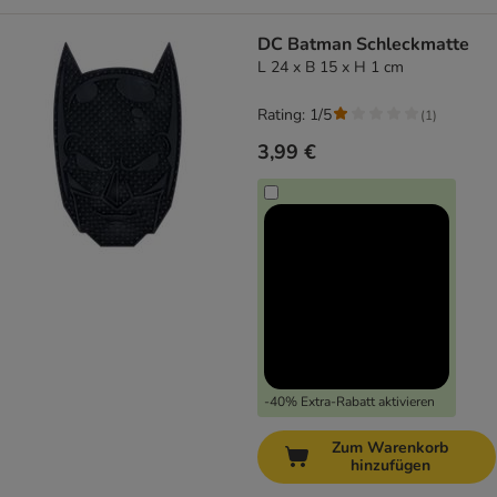
DC Batman Schleckmatte
L 24 x B 15 x H 1 cm
Rating: 1/5
(
1
)
3,99 €
-40% Extra-Rabatt aktivieren
Zum Warenkorb
hinzufügen