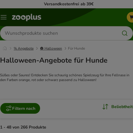
Versandkostenfrei ab 39€
Menü
Produkte
suchen
% Angebote
🎃 Halloween
Für Hunde
Halloween-Angebote für Hunde
Süßes oder Saures! Entdecken Sie schaurig schönes Spielzeug für Ihre Fellnase in 
den Farben orange, rot oder schwarz passend zu Halloween! 
Beliebtheit
Filtern nach
1 - 48 von 266 Produkte