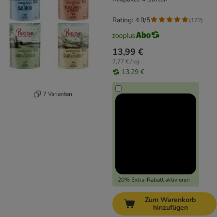
Rating: 4.9/5
(
172
)
13,99 €
7,77 € / kg
13,29 €
7 Varianten
-20% Extra-Rabatt aktivieren
Zum Warenkorb
hinzufügen