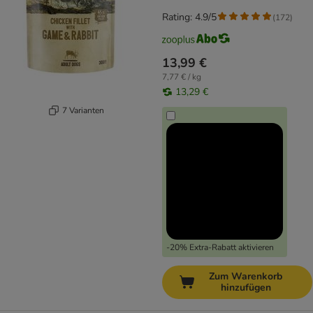
Rating: 4.9/5
(
172
)
13,99 €
7,77 € / kg
13,29 €
7 Varianten
-20% Extra-Rabatt aktivieren
Zum Warenkorb
hinzufügen