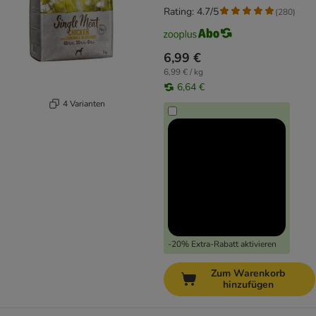
Rating: 4.7/5
(
280
)
6,99 €
6,99 € / kg
6,64 €
4 Varianten
-20% Extra-Rabatt aktivieren
Zum Warenkorb
hinzufügen