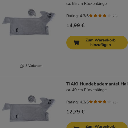
ca. 55 cm Rückenlänge
Rating: 4.3/5
(
23
)
14,99 €
Zum Warenkorb
hinzufügen
3 Varianten
TIAKI Hundebademantel Hai
ca. 40 cm Rückenlänge
Rating: 4.3/5
(
23
)
12,79 €
Zum Warenkorb