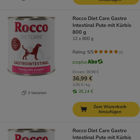
Rocco Diet Care Gastro
Intestinal Pute mit Kürbis
800 g
12 x 800 g
Rating: 5/5
(
1
)
Einzeln
38,98 €
36,99 €
3,85 € / kg
35,14 €
3 Varianten
Zum Warenkorb
hinzufügen
Rocco Diet Care Gastro
Intestinal Pute mit Kürbis