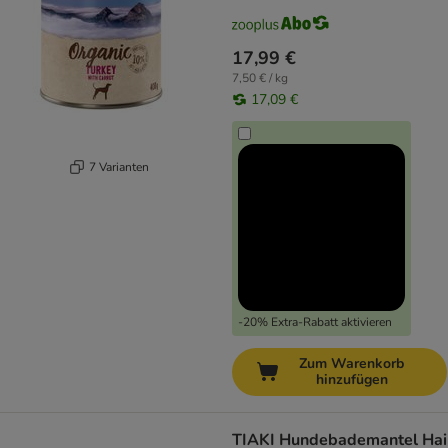
17,99 €
7,50 € / kg
17,09 €
7 Varianten
-20% Extra-Rabatt aktivieren
Zum Warenkorb
hinzufügen
TIAKI Hundebademantel Hai