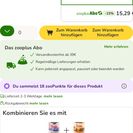
15,29 
-15%
Zum Warenkorb
Zum Warenkorb
hinzufügen
hinzufügen
Mehr erfahren
Das zooplus Abo
Versandkostenfrei ab 39€
Regelmäßige Lieferungen erhalten
Kann jederzeit angepasst, pausiert oder beendet werden
Du sammelst 18 zooPunkte für dieses Produkt
Lieferzeit 2-3 Werktage.
mehr lesen
Rückgaberecht
mehr lesen
Kombinieren Sie es mit