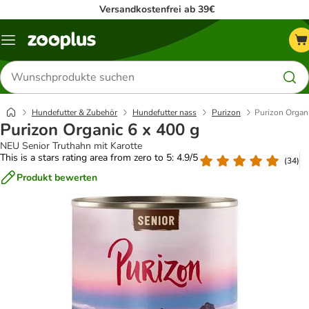
Versandkostenfrei ab 39€
Menü
Produkte
suchen
Hundefutter & Zubehör
Hundefutter nass
Purizon
Purizon Organi
Purizon Organic 6 x 400 g
NEU Senior Truthahn mit Karotte
This is a stars rating area from zero to 5: 4.9/5
(
34
)
Produkt bewerten