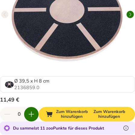
Ø 39,5 x H 8 cm
2136859.0
11,49 €
Zum Warenkorb
Zum Warenkorb
hinzufügen
hinzufügen
Du sammelst 11 zooPunkte für dieses Produkt