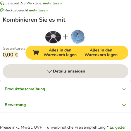
Lieferzeit 2-3 Werktage.
mehr lesen
Rückgaberecht
mehr lesen
Kombinieren Sie es mit
Gesamtpreis
Alles in den
Alles in den
0,00 €
Warenkorb legen
Warenkorb legen
Details anzeigen
Produktbeschreibung
Bewertung
Preise inkl. MwSt. UVP = unverbindliche Preisempfehlung *
Es gelten