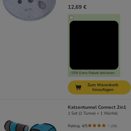
12,69 €
-15% Extra-Rabatt aktivieren
Zum Warenkorb
hinzufügen
Katzentunnel Connect 2in1
1 Set (1 Tunnel + 1 Würfel)
Rating: 4/5
(
99
)