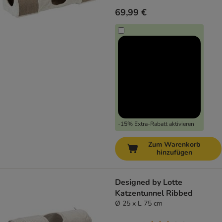
69,99 €
-15% Extra-Rabatt aktivieren
Zum Warenkorb
hinzufügen
Designed by Lotte
Katzentunnel Ribbed
Ø 25 x L 75 cm