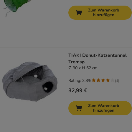
Zum Warenkorb
hinzufügen
TIAKI Donut-Katzentunnel
Tromsø
Ø 90 x H 62 cm
Rating: 3.8/5
(
4
)
32,99 €
Zum Warenkorb
hinzufügen