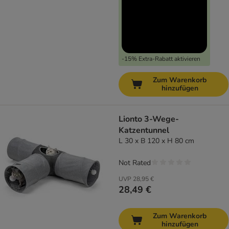
-15% Extra-Rabatt aktivieren
Zum Warenkorb
hinzufügen
Lionto 3-Wege-
Katzentunnel
L 30 x B 120 x H 80 cm
Not Rated
UVP
28,95 €
28,49 €
Zum Warenkorb
hinzufügen