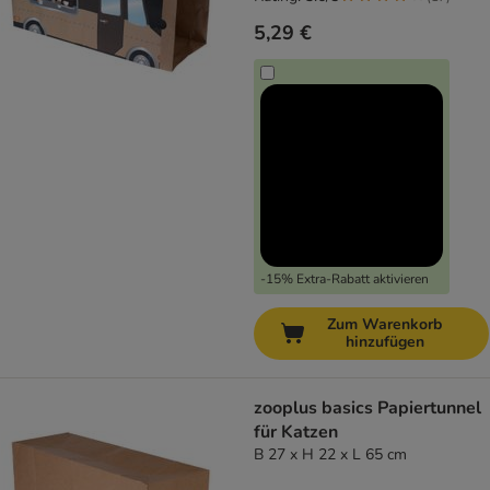
5,29 €
-15% Extra-Rabatt aktivieren
Zum Warenkorb
hinzufügen
zooplus basics Papiertunnel
für Katzen
B 27 x H 22 x L 65 cm