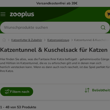
Versandkostenfrei ab 39€
Menü
Produkte
suchen
Katzenfutter & Zubehör
Katzenspielzeug
Katzentunnel & Kuschelsa
Katzentunnel & Kuschelsack für Katzen
Hier finden Sie alles, was die Fantasie Ihrer Katze beflügelt - geheimnisvolle Gänge
und Höhlen im Katzentunnel, die es zu erforschen gilt und in denen man sich
herrlich verstecken kann. Wenn es dann auch noch raschelt, ist das Spiel perfekt für
Ihre Katze.
Beliebtheit
Filtern nach
1 - 48 von 53 Produkte