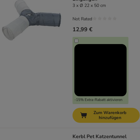
3 x Ø 22 x 50 cm
Not Rated
12,99 €
-15% Extra-Rabatt aktivieren
Zum Warenkorb
hinzufügen
Kerbl Pet Katzentunnel