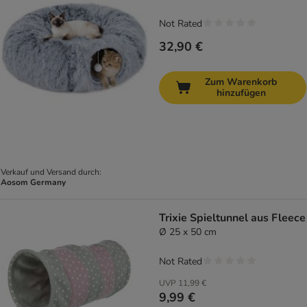
Not Rated
32,90 €
Zum Warenkorb
hinzufügen
Verkauf und Versand durch:
Aosom Germany
Trixie Spieltunnel aus Fleece
Ø 25 x 50 cm
Not Rated
UVP
11,99 €
9,99 €