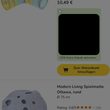
10,49 €
-15% Extra-Rabatt aktivieren
Zum Warenkorb
hinzufügen
Modern Living Spielmatte
Ottawa, rund
Ø 75 cm
Rating: 3.6/5
(
30
)