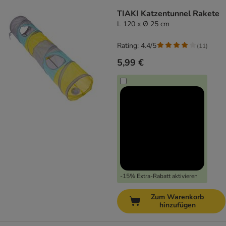
TIAKI Katzentunnel Rakete
L 120 x Ø 25 cm
Rating: 4.4/5
(
11
)
5,99 €
-15% Extra-Rabatt aktivieren
Zum Warenkorb
hinzufügen