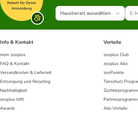
Rabatt für Deine
Anmeldung
Haustierart auswählen
Info & Kontakt
Vorteile
mein zooplus
zooplus Club
FAQ & Kontakt
zooplus Abo
Versandkosten & Lieferzeit
zooPunkte
Entsorgung und Recycling
Tierschutz Progr
Nachhaltigkeit
Züchterprogramm
zooplus hilft
Partnerprogramm
Awards
Alle Vorteile