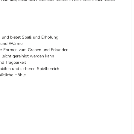
is und bietet Spaß und Erholung
rt und Wärme
ner Formen zum Graben und Erkunden
leicht gereinigt werden kann
nd Tragbarkeit
abilen und sicheren Spielbereich
mütliche Höhle