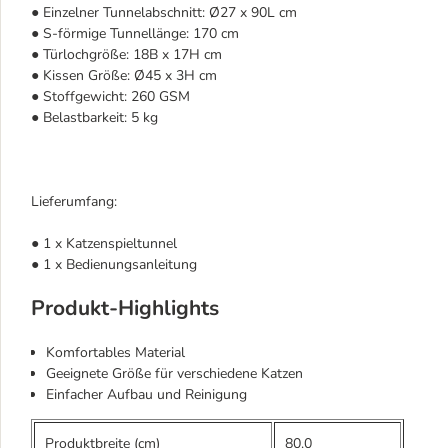
● Einzelner Tunnelabschnitt: Ø27 x 90L cm
● S-förmige Tunnellänge: 170 cm
● Türlochgröße: 18B x 17H cm
● Kissen Größe: Ø45 x 3H cm
● Stoffgewicht: 260 GSM
● Belastbarkeit: 5 kg
Lieferumfang:
● 1 x Katzenspieltunnel
● 1 x Bedienungsanleitung
Produkt-Highlights
Komfortables Material
Geeignete Größe für verschiedene Katzen
Einfacher Aufbau und Reinigung
Produktbreite (cm)
80.0