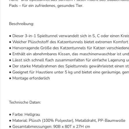
Pads – für ein zufriedenes, gesundes Tier.
Beschreibung:
● Dieser 3-in-1 Spieltunnel verwandelt sich in S, C oder einen Kre
● Weicher Plüschstoff des Katzentunnels bietet extremen Komfo
● Hervorragende Größe des Katzentunnels für Katzen verschiede
● Enthält ein abnehmbares Kissen, das maschinenwaschbar ist und 
● Lässt sich schnell flach zusammenfalten für einfache Lagerung u
● Der starke Metallrahmen des Spieltunnels gewährleistet einen st
● Geeignet für Haustiere unter 5 kg und bietet eine geräumige, ge
● Montage erforderlich
Technische Daten:
● Farbe: Hellgrau
● Material: Plüsch (100% Polyester), Metalldraht, PP-Baumwolle
● Gesamtabmessungen: 90B x 80T x 27H cm