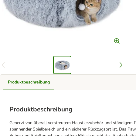
Produktbeschreibung
Produktbeschreibung
Genervt von überall verstreutem Haustierzubehör und ständigem Put
spannender Spielbereich und ein sicherer Rückzugsort ist. Das PawH
Ruhe- und Spieltunnel aus sanftem Plüsch macht das Sauberhalt