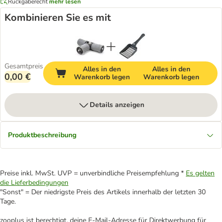
Rückgaberecht
mehr lesen
Kombinieren Sie es mit
Gesamtpreis
Alles in den
Alles in den
0,00 €
Warenkorb legen
Warenkorb legen
Details anzeigen
Produktbeschreibung
Preise inkl. MwSt. UVP = unverbindliche Preisempfehlung *
Es gelten
die Lieferbedingungen
"Sonst" = Der niedrigste Preis des Artikels innerhalb der letzten 30
Tage.
zooplus ist berechtigt, deine E-Mail-Adresse für Direktwerbung für