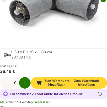
L 30 x B 120 x H 80 cm
2378914.0
UVP 28,95 €
28,49 €
Zum Warenkorb
Zum Warenkorb
hinzufügen
hinzufügen
Du sammelst 28 zooPunkte für dieses Produkt
Lieferzeit 2-3 Werktage.
mehr lesen