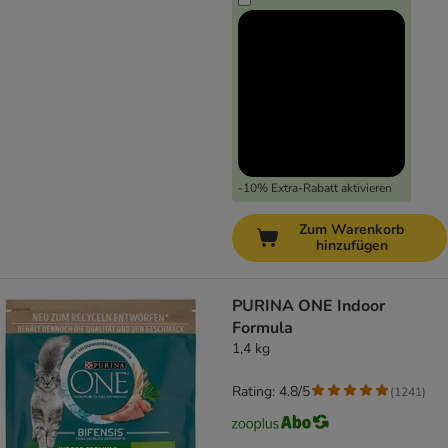
-10% Extra-Rabatt aktivieren
Zum Warenkorb
hinzufügen
PURINA ONE Indoor
Formula
1,4 kg
Rating: 4.8/5
(
1241
)