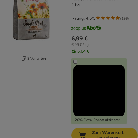
1 kg
Rating: 4.5/5
(
199
)
6,99 €
6,99 € / kg
6,64 €
3 Varianten
-20% Extra-Rabatt aktivieren
Zum Warenkorb
hinzufügen