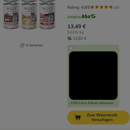
Rating: 4.8/5
(
16
)
13,49 €
5,62 € / kg
12,82 €
4 Varianten
-15% Extra-Rabatt aktivieren
Zum Warenkorb
hinzufügen