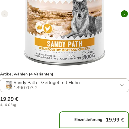
Artikel wählen (4 Varianten)
Sandy Path - Geflügel mit Huhn
1890703.2
19,99 €
4,16 € / kg
19,99 €
Einzellieferung