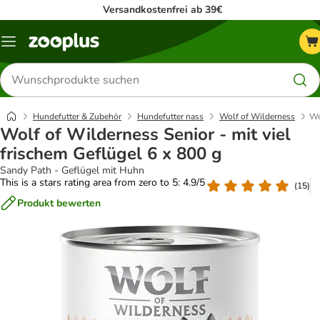
Versandkostenfrei ab 39€
Menü
Produkte
suchen
Hundefutter & Zubehör
Hundefutter nass
Wolf of Wilderness
Wo
Wolf of Wilderness Senior - mit viel
frischem Geflügel 6 x 800 g
Sandy Path - Geflügel mit Huhn
This is a stars rating area from zero to 5: 4.9/5
(
15
)
Produkt bewerten