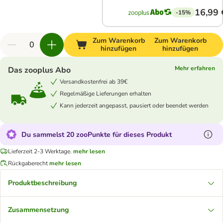
16,99 
-15%
Zum Warenkorb
Zum Warenkorb
hinzufügen
hinzufügen
Mehr erfahren
Das zooplus Abo
Versandkostenfrei ab 39€
Regelmäßige Lieferungen erhalten
Kann jederzeit angepasst, pausiert oder beendet werden
Du sammelst 20 zooPunkte für dieses Produkt
Lieferzeit 2-3 Werktage.
mehr lesen
Rückgaberecht
mehr lesen
Produktbeschreibung
Zusammensetzung