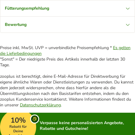
Fütterungsempfehlung
Bewertung
Preise inkl. MwSt. UVP = unverbindliche Preisempfehlung *
Es gelten
die Lieferbedingungen
"Sonst" = Der niedrigste Preis des Artikels innerhalb der letzten 30
Tage.
zooplus ist berechtigt, deine E-Mail-Adresse für Direktwerbung für
eigene ähnliche Waren oder Dienstleistungen zu verwenden. Du kannst
dem jederzeit widersprechen, ohne dass hierfür andere als die
Übermittlungskosten nach den Basistarifen entstehen, indem du den
zooplus Kundenservice kontaktierst. Weitere Informationen findest du
in unserer
Datenschutzerklärung
.
10%
Verpasse keine personalisierten Angebote,
Rabatt für
Rabatte und Gutscheine!
Deine