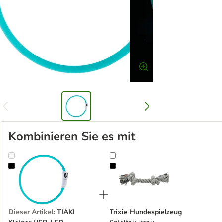
Kombinieren Sie es mit
TIAKI Kleiner USB-LED-Silikonring Lantern
Trixie Hundespielzeug Spieltau, gr
Dieser Artikel
:
TIAKI
Trixie Hundespielzeug