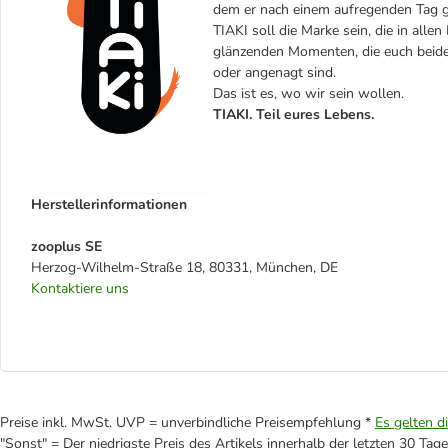
dem er nach einem aufregenden Tag gl
TIAKI soll die Marke sein, die in alle
glänzenden Momenten, die euch beiden
oder angenagt sind.
Das ist es, wo wir sein wollen.
TIAKI. Teil eures Lebens.
Herstellerinformationen
zooplus SE
Herzog-Wilhelm-Straße 18, 80331, München, DE
Kontaktiere uns
Preise inkl. MwSt. UVP = unverbindliche Preisempfehlung *
Es gelten d
"Sonst" = Der niedrigste Preis des Artikels innerhalb der letzten 30 Tage