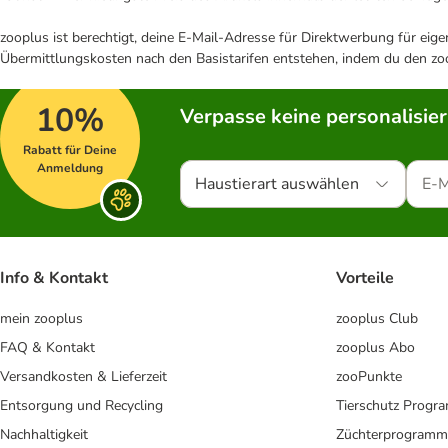
zooplus ist berechtigt, deine E-Mail-Adresse für Direktwerbung für eig
Übermittlungskosten nach den Basistarifen entstehen, indem du den zoo
10%
Verpasse keine personalisie
Rabatt für Deine
Anmeldung
Haustierart auswählen
Info & Kontakt
Vorteile
mein zooplus
zooplus Club
FAQ & Kontakt
zooplus Abo
Versandkosten & Lieferzeit
zooPunkte
Entsorgung und Recycling
Tierschutz Progr
Nachhaltigkeit
Züchterprogramm