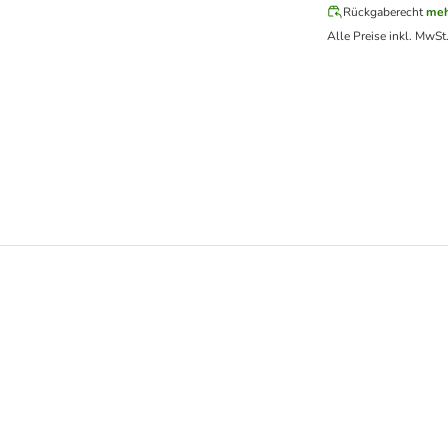
Rückgaberecht
meh
Alle Preise inkl. MwSt
au