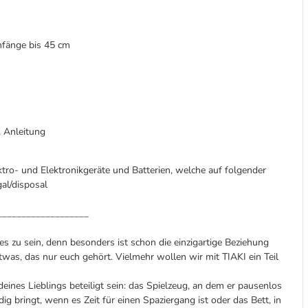
mfänge bis 45 cm
 Anleitung
ktro- und Elektronikgeräte und Batterien, welche auf folgender
al/disposal
___________________
s zu sein, denn besonders ist schon die einzigartige Beziehung
was, das nur euch gehört. Vielmehr wollen wir mit TIAKI ein Teil
nes Lieblings beteiligt sein: das Spielzeug, an dem er pausenlos
dig bringt, wenn es Zeit für einen Spaziergang ist oder das Bett, in