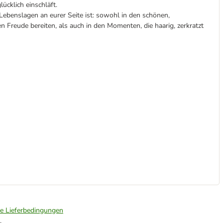
ücklich einschläft.
n Lebenslagen an eurer Seite ist: sowohl in den schönen,
 Freude bereiten, als auch in den Momenten, die haarig, zerkratzt
ie Lieferbedingungen
.