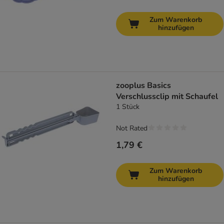
Zum Warenkorb
hinzufügen
zooplus Basics
Verschlussclip mit Schaufel
1 Stück
Not Rated
1,79 €
Zum Warenkorb
hinzufügen