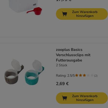
Zum Warenkorb
hinzufügen
zooplus Basics
Verschlussclips mit
Futterausgabe
2 Stück
Rating: 2.5/5
(
2
)
2,69 €
Zum Warenkorb
hinzufügen