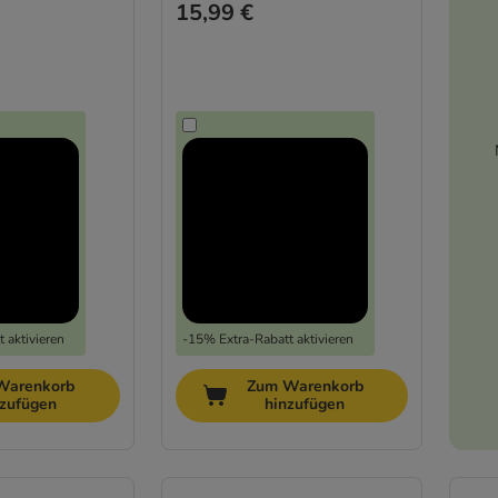
15,99 €
 aktivieren
-15% Extra-Rabatt aktivieren
Warenkorb
Zum Warenkorb
nzufügen
hinzufügen