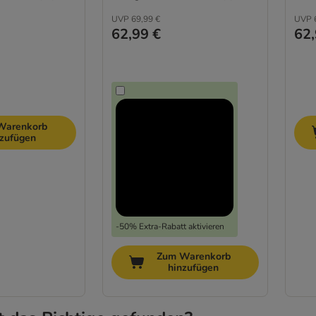
UVP
69,99 €
UVP
62,99 €
62,
Warenkorb
nzufügen
-50% Extra-Rabatt aktivieren
Zum Warenkorb
hinzufügen