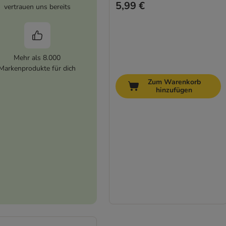
5,99 €
vertrauen uns bereits
Mehr als 8.000
Markenprodukte für dich
Zum Warenkorb
hinzufügen