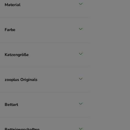
Material
Farbe
Katzengröße
zooplus Originals
Bettart
Betteigenschaften