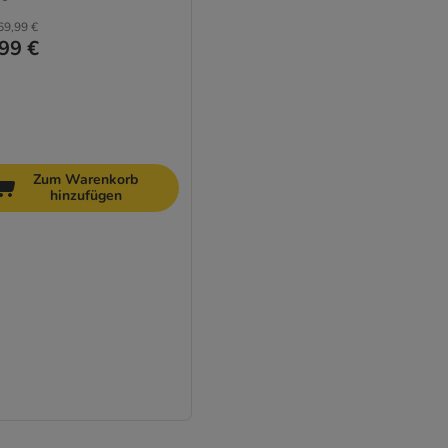
69,99 €
99 €
Zum Warenkorb
hinzufügen