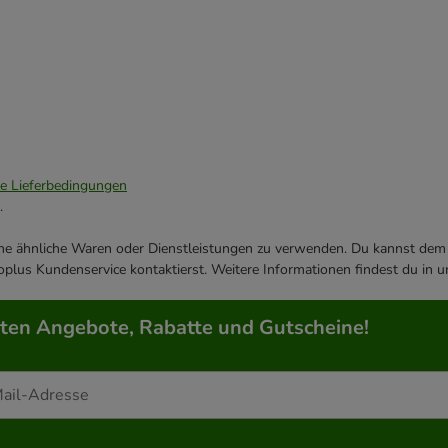
ie Lieferbedingungen
.
ene ähnliche Waren oder Dienstleistungen zu verwenden. Du kannst dem j
plus Kundenservice kontaktierst. Weitere Informationen findest du in 
rten Angebote, Rabatte und Gutscheine!