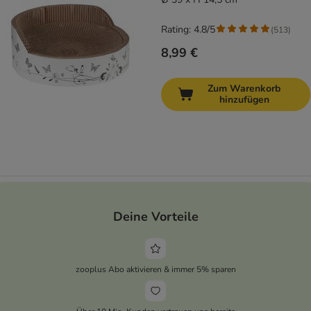
Rating: 4.8/5
(
513
)
8,99 €
Zum Warenkorb
hinzufügen
Deine Vorteile
zooplus Abo aktivieren & immer 5% sparen