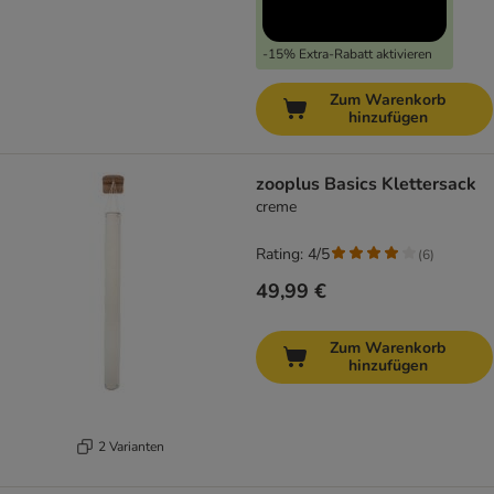
-15% Extra-Rabatt aktivieren
Zum Warenkorb
hinzufügen
zooplus Basics Klettersack
creme
Rating: 4/5
(
6
)
49,99 €
Zum Warenkorb
hinzufügen
2 Varianten