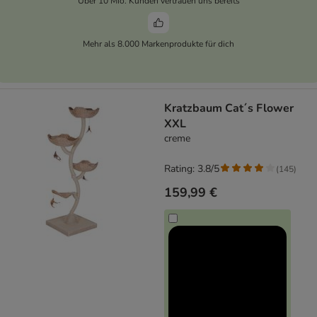
Über 10 Mio. Kunden vertrauen uns bereits
Mehr als 8.000 Markenprodukte für dich
Kratzbaum Cat´s Flower
XXL
creme
Rating: 3.8/5
(
145
)
159,99 €