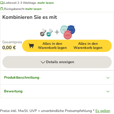
Lieferzeit 2-3 Werktage.
mehr lesen
Rückgaberecht
mehr lesen
Kombinieren Sie es mit
Gesamtpreis
Alles in den
Alles in den
0,00 €
Warenkorb legen
Warenkorb legen
Details anzeigen
Produktbeschreibung
Bewertung
Preise inkl. MwSt. UVP = unverbindliche Preisempfehlung *
Es gelten