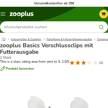
Versandkostenfrei ab 39€
Menü
Produkte
suchen
Katzenfutter & Zubehör
Fellpflege & Katzenpflegeprodukte
Scherma
zooplus Basics Verschlussclips mit
Futterausgabe
2 Stück
This is a stars rating area from zero to 5: 2.5/5
(
2
)
Produkt bewerten