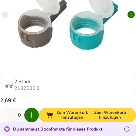
2 Stück
2182538.0
2,69 €
Zum Warenkorb
Zum Warenkorb
hinzufügen
hinzufügen
Du sammelst 3 zooPunkte für dieses Produkt