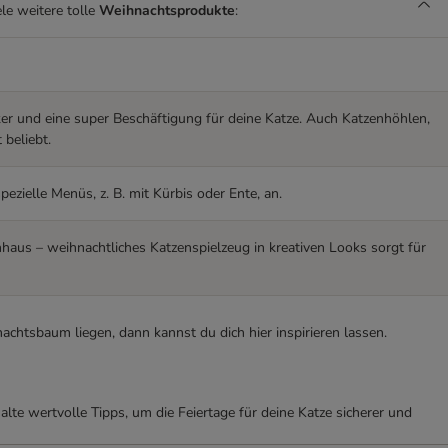
le weitere tolle
Weihnachtsprodukte
:
er und eine super Beschäftigung für deine Katze. Auch Katzenhöhlen,
 beliebt.
pezielle Menüs, z. B. mit Kürbis oder Ente, an.
us – weihnachtliches Katzenspielzeug in kreativen Looks sorgt für
chtsbaum liegen, dann kannst du dich hier inspirieren lassen.
lte wertvolle Tipps, um die Feiertage für deine Katze sicherer und