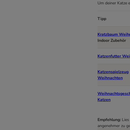
Um deiner Katze e
Tipp
Kratzbaum Weih
Indoor Zubehör
Katzenfutter We
Katzenspielzeug
Weihnachten
Weihnachtsgesch
Katzen
Empfehlung:
Lies
angenehmer zu ge