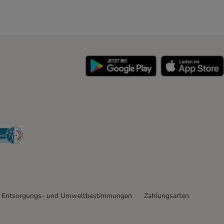
y
Security
Entsorgungs- und Umweltbestimmungen
Zahlungsarten