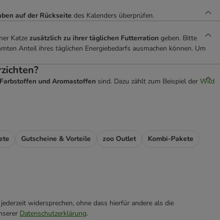
aben auf der Rückseite
des Kalenders überprüfen.
iner Katze
zusätzlich zu ihrer täglichen Futterration
geben. Bitte
timmten Anteil ihres täglichen Energiebedarfs ausmachen können. Um
rzichten?
, Farbstoffen und Aromastoffen
sind. Dazu zählt zum Beispiel der
Wild
ete
Gutscheine & Vorteile
zoo Outlet
Kombi-Pakete
ederzeit widersprechen, ohne dass hierfür andere als die
unserer
Datenschutzerklärung
.