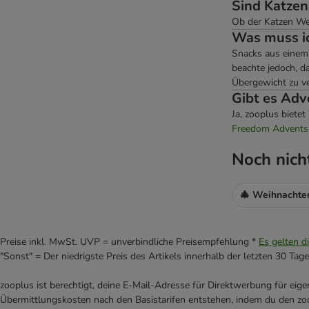
Sind Katzen
Ob der Katzen Wei
Was muss ic
Snacks aus einem 
beachte jedoch, d
Übergewicht zu ve
Gibt es Adv
Ja, zooplus biete
Freedom Adventsk
Noch nich
🎄 Weihnachte
Preise inkl. MwSt. UVP = unverbindliche Preisempfehlung *
Es gelten d
"Sonst" = Der niedrigste Preis des Artikels innerhalb der letzten 30 Tage
zooplus ist berechtigt, deine E-Mail-Adresse für Direktwerbung für eig
Übermittlungskosten nach den Basistarifen entstehen, indem du den zoo