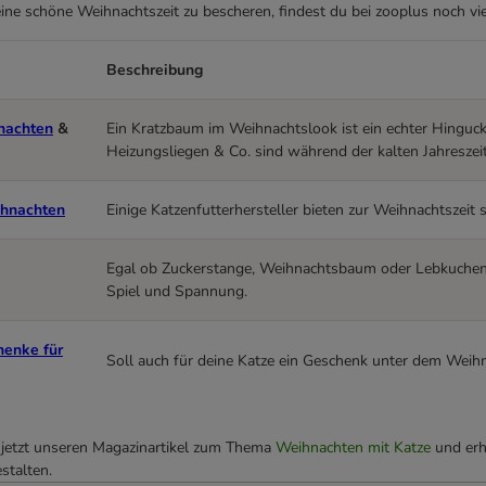
ine schöne Weihnachtszeit zu bescheren, findest du bei zooplus noch vie
Beschreibung
nachten
&
Ein Kratzbaum im Weihnachtslook ist ein echter Hinguck
Heizungsliegen & Co. sind während der kalten Jahreszeit
ihnachten
Einige Katzenfutterhersteller bieten zur Weihnachtszeit s
Egal ob Zuckerstange, Weihnachtsbaum oder Lebkuchenha
Spiel und Spannung.
enke für
Soll auch für deine Katze ein Geschenk unter dem Weihna
 jetzt unseren Magazinartikel zum Thema
Weihnachten mit Katze
und erha
stalten.