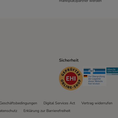
Marktplatzpartner werden
Sicherheit
ping Method
D Shipping Method
Security
Securit
 Geschäftsbedingungen
Digital Services Act
Vertrag widerrufen
atenschutz
Erklärung zur Barrierefreiheit