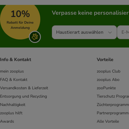
10%
Verpasse keine personalisie
Rabatt für Deine
Anmeldung
Haustierart auswählen
Info & Kontakt
Vorteile
mein zooplus
zooplus Club
FAQ & Kontakt
zooplus Abo
Versandkosten & Lieferzeit
zooPunkte
Entsorgung und Recycling
Tierschutz Progr
Nachhaltigkeit
Züchterprogramm
zooplus hilft
Partnerprogramm
Awards
Alle Vorteile