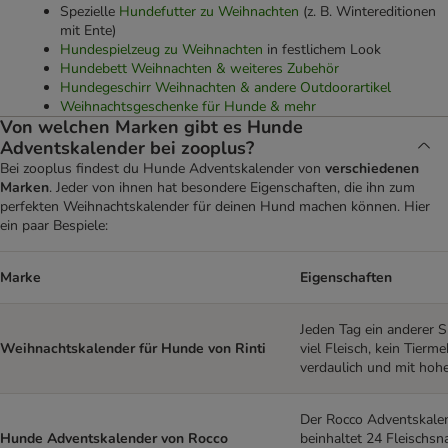
Spezielle
Hundefutter zu Weihnachten
(z. B. Wintereditionen
mit Ente)
Hundespielzeug zu Weihnachten
in festlichem Look
Hundebett Weihnachten & weiteres Zubehör
Hundegeschirr Weihnachten & andere Outdoorartikel
Weihnachtsgeschenke für Hunde & mehr
Von welchen Marken gibt es Hunde
Adventskalender bei zooplus?
Bei zooplus findest du Hunde Adventskalender von
verschiedenen
Marken
. Jeder von ihnen hat besondere Eigenschaften, die ihn zum
perfekten Weihnachtskalender für deinen Hund machen können. Hier
ein paar Bespiele:
Marke
Eigenschaften
Jeden Tag ein anderer 
Weihnachtskalender für Hunde von Rinti
viel Fleisch, kein Tierme
verdaulich und mit hoh
Der Rocco Adventskale
Hunde Adventskalender von Rocco
beinhaltet 24 Fleischsn