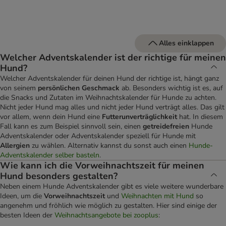
Alles einklappen
Welcher Adventskalender ist der richtige für meinen
Hund?
Welcher Adventskalender für deinen Hund der richtige ist, hängt ganz
von seinem
persönlichen Geschmack
ab. Besonders wichtig ist es, auf
die Snacks und Zutaten im Weihnachtskalender für Hunde zu achten.
Nicht jeder Hund mag alles und nicht jeder Hund verträgt alles. Das gilt
vor allem, wenn dein Hund eine
Futterunverträglichkeit
hat. In diesem
Fall kann es zum Beispiel sinnvoll sein, einen
getreidefreien
Hunde
Adventskalender oder Adventskalender speziell für Hunde mit
Allergien
zu wählen. Alternativ kannst du sonst auch einen
Hunde-
Adventskalender selber basteln
.
Wie kann ich die Vorweihnachtszeit für meinen
Hund besonders gestalten?
Neben einem Hunde Adventskalender gibt es viele weitere wunderbare
Ideen, um die
Vorweihnachtszeit
und
Weihnachten mit Hund
so
angenehm und fröhlich wie möglich zu gestalten. Hier sind einige der
besten Ideen der
Weihnachtsangebote bei zooplus
: