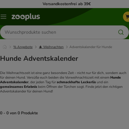
Versandkostenfrei ab 39€
Menü
Produkte
suchen
% Angebote
🎄 Weihnachten
Adventskalender für Hunde
Hunde Adventskalender
Die Weihnachtszeit ist eine ganz besondere Zeit – nicht nur für dich, sondern auch 
für deinen Hund. Versüße euch beiden die Vorweihnachtszeit mit einem 
Hunde 
Adventskalender
, der jeden Tag für 
schmackhafte Leckerlis
 und ein 
gemeinsames Erlebnis
 beim Öffnen der Türchen sogt. Finde jetzt den richtigen 
Adventskalender für deinen Hund!
0 - 0 von 0 Produkte
product items have been changed