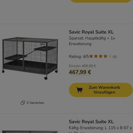
Savic Royal Suite XL
Sparset: Hauptkäfig + 1x
Erweiterung
Rating: 4/5
(
6
)
Einzeln
469,98 €
467,99 €
Zum Warenkorb
hinzufügen
3 Varianten
Savic Royal Suite XL
Käfig-Erweiterung: L 115 x B 67 x