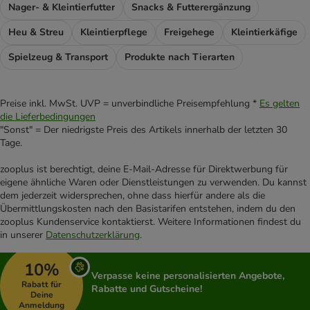
Nager- & Kleintierfutter
Snacks & Futterergänzung
Heu & Streu
Kleintierpflege
Freigehege
Kleintierkäfige
Spielzeug & Transport
Produkte nach Tierarten
Preise inkl. MwSt. UVP = unverbindliche Preisempfehlung *
Es gelten
die Lieferbedingungen
"Sonst" = Der niedrigste Preis des Artikels innerhalb der letzten 30
Tage.
zooplus ist berechtigt, deine E-Mail-Adresse für Direktwerbung für
eigene ähnliche Waren oder Dienstleistungen zu verwenden. Du kannst
dem jederzeit widersprechen, ohne dass hierfür andere als die
Übermittlungskosten nach den Basistarifen entstehen, indem du den
zooplus Kundenservice kontaktierst. Weitere Informationen findest du
in unserer
Datenschutzerklärung
.
10%
Verpasse keine personalisierten Angebote,
Rabatt für
Rabatte und Gutscheine!
Deine
Anmeldung