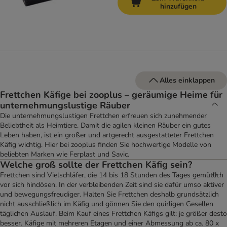
hinzufügen
Alles einklappen
Frettchen Käfige bei zooplus – geräumige Heime für
unternehmungslustige Räuber
Die unternehmungslustigen Frettchen erfreuen sich zunehmender
Beliebtheit als Heimtiere. Damit die agilen kleinen Räuber ein gutes
Leben haben, ist ein großer und artgerecht ausgestatteter Frettchen
Käfig wichtig. Hier bei zooplus finden Sie hochwertige Modelle von
beliebten Marken wie Ferplast und Savic.
Welche groß sollte der Frettchen Käfig sein?
Frettchen sind Vielschläfer, die 14 bis 18 Stunden des Tages gemütlich
vor sich hindösen. In der verbleibenden Zeit sind sie dafür umso aktiver
und bewegungsfreudiger. Halten Sie Frettchen deshalb grundsätzlich
nicht ausschließlich im Käfig und gönnen Sie den quirligen Gesellen
täglichen Auslauf. Beim Kauf eines Frettchen Käfigs gilt: je größer desto
besser. Käfige mit mehreren Etagen und einer Abmessung ab ca. 80 x