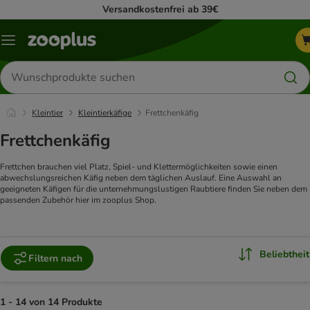
Versandkostenfrei ab 39€
Menü
Produkte
suchen
Kleintier
Kleintierkäfige
Frettchenkäfig
Frettchenkäfig
Frettchen brauchen viel Platz, Spiel- und Klettermöglichkeiten sowie einen
abwechslungsreichen Käfig neben dem täglichen Auslauf. Eine Auswahl an
geeigneten Käfigen für die unternehmungslustigen Raubtiere finden Sie neben dem
passenden Zubehör hier im zooplus Shop.
Beliebtheit
Filtern nach
1 - 14 von 14 Produkte