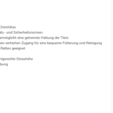
Chinchillas
äts- und Sicherheitsnormen
ermöglicht eine getrennte Haltung der Tiere
nen einfachen Zugang für eine bequeme Fütterung und Reinigung
 Ratten geeignet
rtgerechte Streuhöhe
ebung