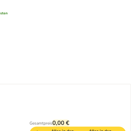
osten
0,00 €
Gesamtpreis