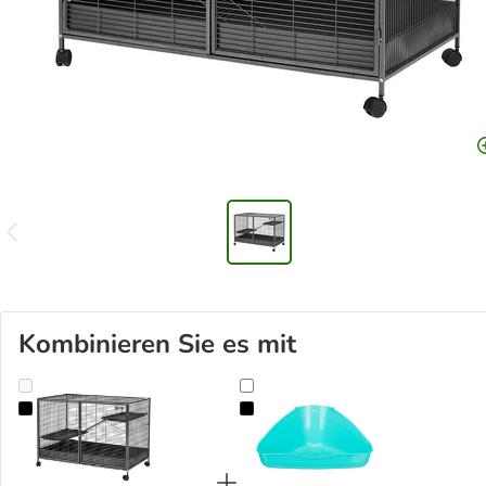
Kombinieren Sie es mit
Savic Royal Suite XL
Trixie Ecktoilette für Kleintiere