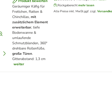
Produkt bewerten
Rückgaberecht
mehr lesen
Geräumiger Käfig für
Frettchen, Ratten &
Alle Preise inkl. MwSt.
ggf. zzgl.
Versandk
Chinchillas,
mit
zusätzlichem Element
erweiterbar
, tiefe
Bodenwanne &
umlaufende
Schmutzblenden, 360°
drehbare Rollenfüße,
große Türen
.
Gitterabstand: 1,3 cm
weiter