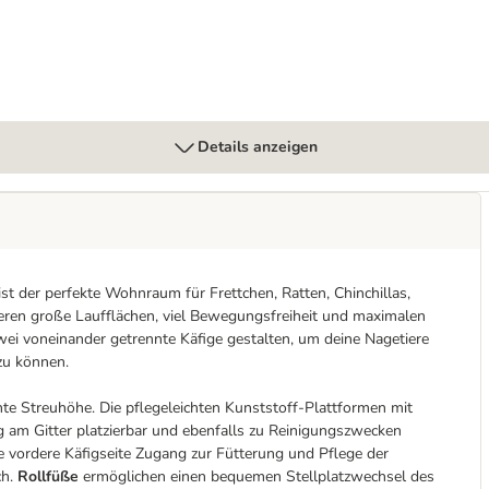
Details anzeigen
t der perfekte Wohnraum für Frettchen, Ratten, Chinchillas,
ieren große Laufflächen, viel Bewegungsfreiheit und maximalen
ei voneinander getrennte Käfige gestalten, um deine Nagetiere
zu können.
hte Streuhöhe. Die pflegeleichten Kunststoff-Plattformen mit
g am Gitter platzierbar und ebenfalls zu Reinigungszwecken
vordere Käfigseite Zugang zur Fütterung und Pflege der
ch.
Rollfüße
ermöglichen einen bequemen Stellplatzwechsel des