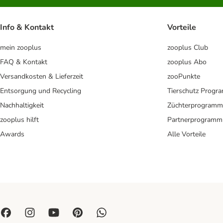
Info & Kontakt
Vorteile
mein zooplus
zooplus Club
FAQ & Kontakt
zooplus Abo
Versandkosten & Lieferzeit
zooPunkte
Entsorgung und Recycling
Tierschutz Progr
Nachhaltigkeit
Züchterprogramm
zooplus hilft
Partnerprogramm
Awards
Alle Vorteile