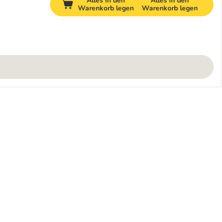
Alles in den
Alles in den
Warenkorb legen
Warenkorb legen