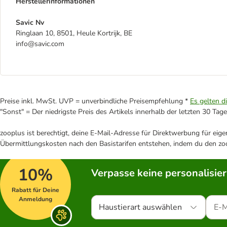
Herstellerinformationen
Savic Nv
Ringlaan 10, 8501, Heule Kortrijk, BE
info@savic.com
Preise inkl. MwSt. UVP = unverbindliche Preisempfehlung *
Es gelten d
"Sonst" = Der niedrigste Preis des Artikels innerhalb der letzten 30 Tage
zooplus ist berechtigt, deine E-Mail-Adresse für Direktwerbung für eig
Übermittlungskosten nach den Basistarifen entstehen, indem du den zoo
10%
Verpasse keine personalisie
Rabatt für Deine
Anmeldung
Haustierart auswählen