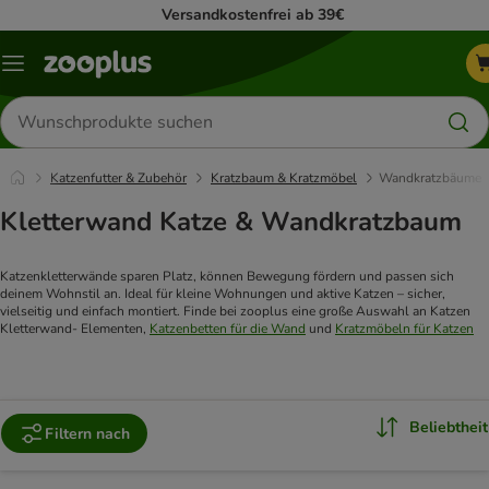
Versandkostenfrei ab 39€
Menü
Produkte
suchen
Katzenfutter & Zubehör
Kratzbaum & Kratzmöbel
Wandkratzbäume
Kletterwand Katze & Wandkratzbaum
Katzenkletterwände sparen Platz, können Bewegung fördern und passen sich
deinem Wohnstil an. Ideal für kleine Wohnungen und aktive Katzen – sicher,
vielseitig und einfach montiert. Finde bei zooplus eine große Auswahl an Katzen
Kletterwand- Elementen,
Katzenbetten für die Wand
und
Kratzmöbeln für Katzen
Beliebtheit
Filtern nach