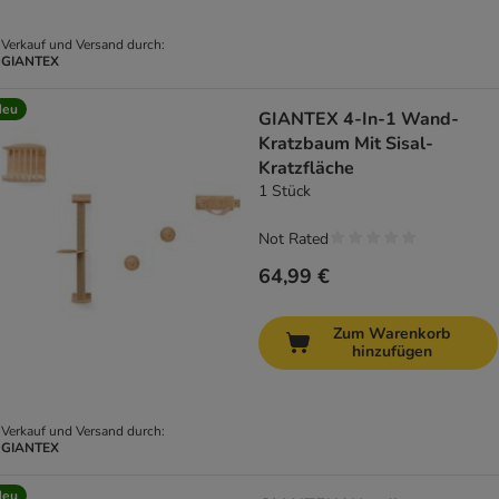
Verkauf und Versand durch:
GIANTEX
Neu
GIANTEX 4-In-1 Wand-
Kratzbaum Mit Sisal-
Kratzfläche
1 Stück
Not Rated
64,99 €
Zum Warenkorb
hinzufügen
Verkauf und Versand durch:
GIANTEX
Neu