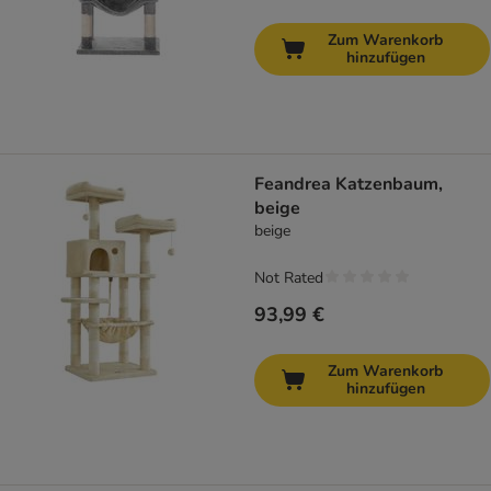
Zum Warenkorb
hinzufügen
Feandrea Katzenbaum,
beige
beige
Not Rated
93,99 €
Zum Warenkorb
hinzufügen