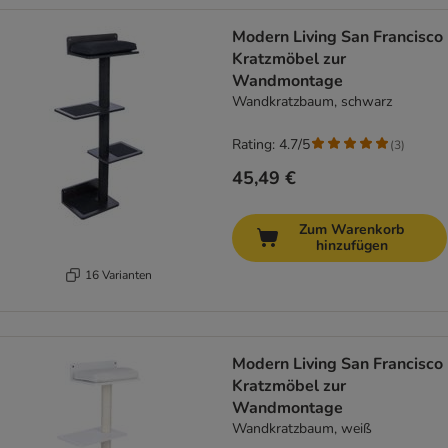
Modern Living San Francisco
Kratzmöbel zur
Wandmontage
Wandkratzbaum, schwarz
Rating: 4.7/5
(
3
)
45,49 €
Zum Warenkorb
hinzufügen
16 Varianten
Modern Living San Francisco
Kratzmöbel zur
Wandmontage
Wandkratzbaum, weiß