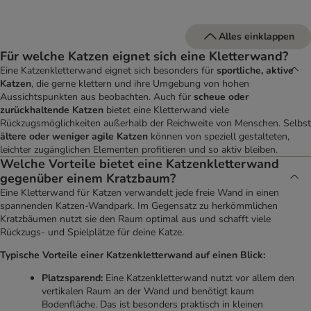
Alles einklappen
Für welche Katzen eignet sich eine Kletterwand?
Eine Katzenkletterwand eignet sich besonders für
sportliche, aktive
Katzen
, die gerne klettern und ihre Umgebung von hohen
Aussichtspunkten aus beobachten. Auch für
scheue oder
zurückhaltende Katzen
bietet eine Kletterwand viele
Rückzugsmöglichkeiten außerhalb der Reichweite von Menschen. Selbst
ältere oder weniger agile Katzen
können von speziell gestalteten,
leichter zugänglichen Elementen profitieren und so aktiv bleiben.
Welche Vorteile bietet eine Katzenkletterwand
gegenüber einem Kratzbaum?
Eine Kletterwand für Katzen verwandelt jede freie Wand in einen
spannenden Katzen-Wandpark. Im Gegensatz zu herkömmlichen
Kratzbäumen nutzt sie den Raum optimal aus und schafft viele
Rückzugs- und Spielplätze für deine Katze.
Typische Vorteile einer Katzenkletterwand auf einen Blick:
Platzsparend:
Eine Katzenkletterwand nutzt vor allem den
vertikalen Raum an der Wand und benötigt kaum
Bodenfläche. Das ist besonders praktisch in kleinen