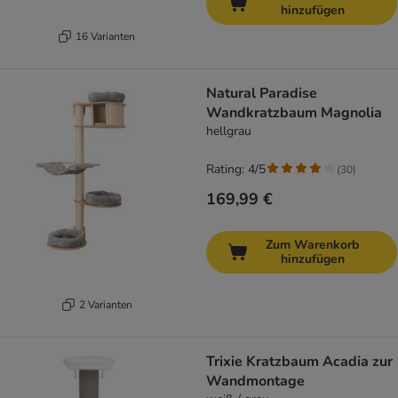
hinzufügen
16 Varianten
Natural Paradise
Wandkratzbaum Magnolia
hellgrau
Rating: 4/5
(
30
)
169,99 €
Zum Warenkorb
hinzufügen
2 Varianten
Trixie Kratzbaum Acadia zur
Wandmontage