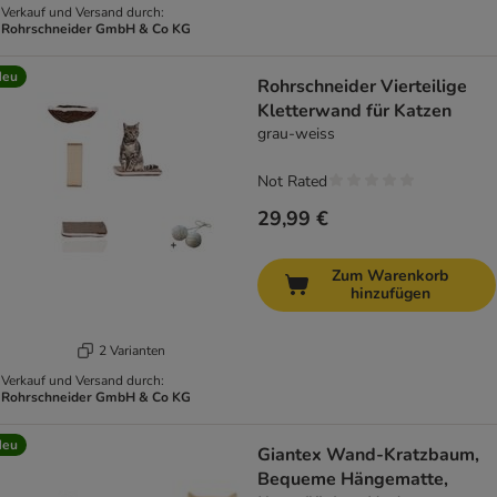
Verkauf und Versand durch:
Rohrschneider GmbH & Co KG
Neu
Rohrschneider Vierteilige
Kletterwand für Katzen
grau-weiss
Not Rated
29,99 €
Zum Warenkorb
hinzufügen
2 Varianten
Verkauf und Versand durch:
Rohrschneider GmbH & Co KG
Neu
Giantex Wand-Kratzbaum,
Bequeme Hängematte,