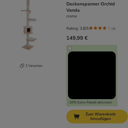
Deckenspanner Orchid
Vanda
creme
Rating: 3.8/5
(
4
)
149,99 €
2 Varianten
-20% Extra-Rabatt aktivieren
Zum Warenkorb
hinzufügen