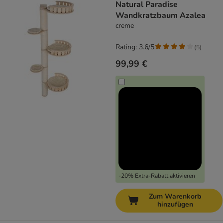
Natural Paradise
Wandkratzbaum Azalea
creme
Rating: 3.6/5
(
5
)
99,99 €
-20% Extra-Rabatt aktivieren
Zum Warenkorb
hinzufügen