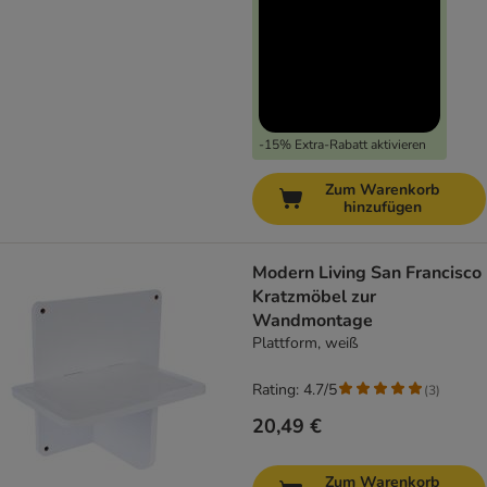
-15% Extra-Rabatt aktivieren
Zum Warenkorb
hinzufügen
Modern Living San Francisco
Kratzmöbel zur
Wandmontage
Plattform, weiß
Rating: 4.7/5
(
3
)
20,49 €
Zum Warenkorb