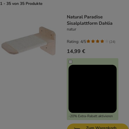
1 - 35 von 35 Produkte
product items have been changed
Natural Paradise
Sisalplattform Dahlia
natur
Rating: 4/5
(
24
)
14,99 €
-20% Extra-Rabatt aktivieren
Zum Warenkorb