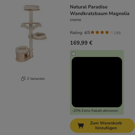
Natural Paradise
Wandkratzbaum Magnolia
creme
Rating: 4/5
(
30
)
169,99 €
2 Varianten
-20% Extra-Rabatt aktivieren
Zum Warenkorb
hinzufügen