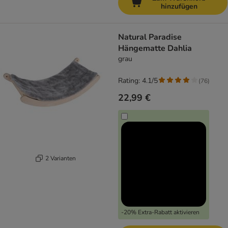
hinzufügen
Natural Paradise
Hängematte Dahlia
grau
Rating: 4.1/5
(
76
)
22,99 €
2 Varianten
-20% Extra-Rabatt aktivieren