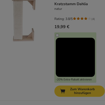
Kratzstamm Dahlia
natur
Rating: 3.8/5
(
4
)
19,99 €
-20% Extra-Rabatt aktivieren
Zum Warenkorb
hinzufügen