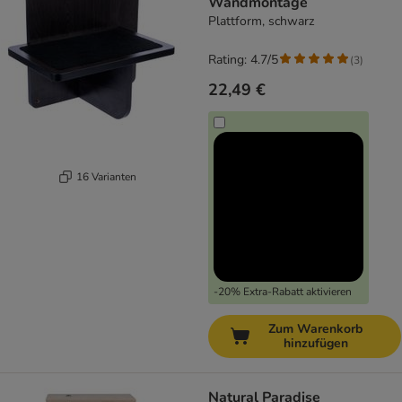
Wandmontage
Plattform, schwarz
Rating: 4.7/5
(
3
)
22,49 €
16 Varianten
-20% Extra-Rabatt aktivieren
Zum Warenkorb
hinzufügen
Natural Paradise