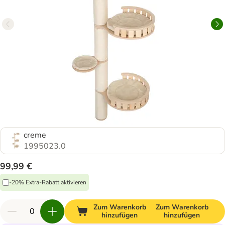
creme
1995023.0
99,99 €
-20% Extra-Rabatt aktivieren
Zum Warenkorb
Zum Warenkorb
hinzufügen
hinzufügen