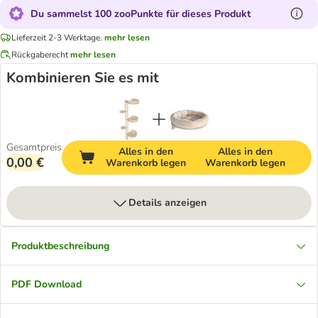
Du sammelst 100 zooPunkte für dieses Produkt
Lieferzeit 2-3 Werktage.
mehr lesen
Rückgaberecht
mehr lesen
Kombinieren Sie es mit
Gesamtpreis
Alles in den
Alles in den
0,00 €
Warenkorb legen
Warenkorb legen
Details anzeigen
Produktbeschreibung
PDF Download