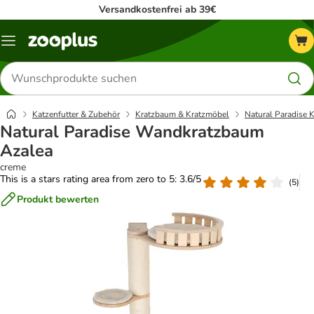
Versandkostenfrei ab 39€
Menü
Produkte
suchen
Katzenfutter & Zubehör
Kratzbaum & Kratzmöbel
Natural Paradise K
Natural Paradise Wandkratzbaum
Azalea
creme
This is a stars rating area from zero to 5: 3.6/5
(
5
)
Produkt bewerten