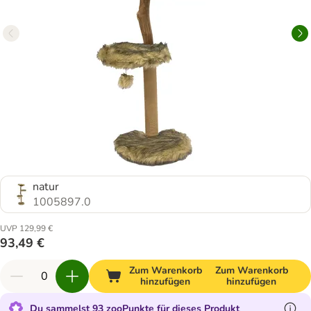
natur
1005897.0
UVP 129,99 €
93,49 €
Zum Warenkorb
Zum Warenkorb
hinzufügen
hinzufügen
Du sammelst 93 zooPunkte für dieses Produkt