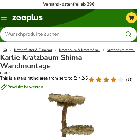
Versandkostenfrei ab 39€
Menü
Produkte
suchen
Katzenfutter & Zubehör
Kratzbaum & Kratzmöbel
Kratzbaum mittel
Karlie Kratzbaum Shima
Wandmontage
natur
This is a stars rating area from zero to 5: 4.2/5
(
11
)
Produkt bewerten