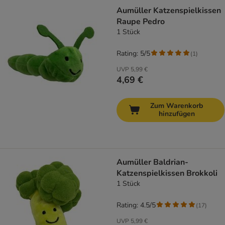
Aumüller Katzenspielkissen
Raupe Pedro
1 Stück
Rating: 5/5
(
1
)
UVP
5,99 €
4,69 €
Zum Warenkorb
hinzufügen
Aumüller Baldrian-
Katzenspielkissen Brokkoli
1 Stück
Rating: 4.5/5
(
17
)
UVP
5,99 €