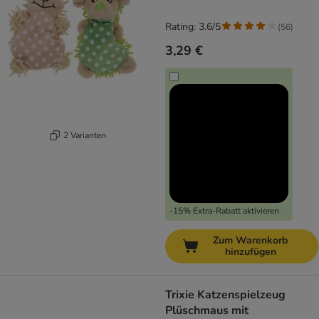
Rating: 3.6/5
(
56
)
3,29 €
2 Varianten
-15% Extra-Rabatt aktivieren
Zum Warenkorb
hinzufügen
Trixie Katzenspielzeug
Plüschmaus mit