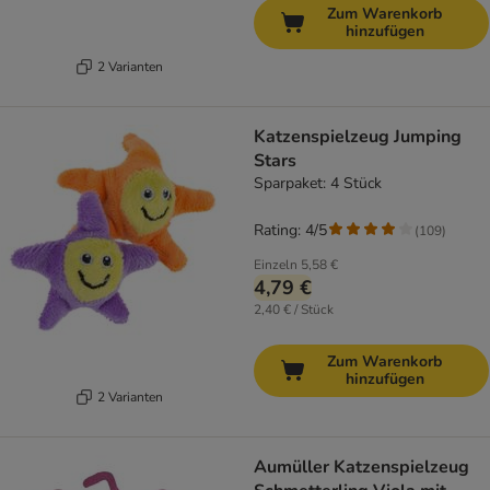
Zum Warenkorb
hinzufügen
2 Varianten
Katzenspielzeug Jumping
Stars
Sparpaket: 4 Stück
Rating: 4/5
(
109
)
Einzeln
5,58 €
4,79 €
2,40 € / Stück
Zum Warenkorb
hinzufügen
2 Varianten
Aumüller Katzenspielzeug