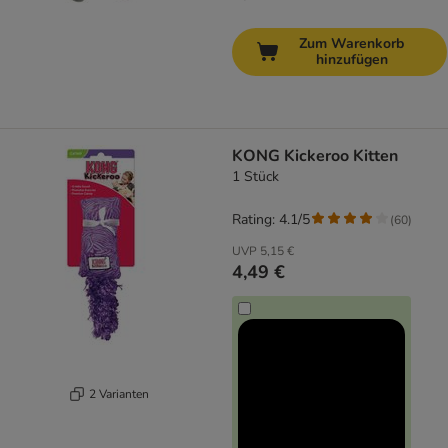
Zum Warenkorb
hinzufügen
KONG Kickeroo Kitten
1 Stück
Rating: 4.1/5
(
60
)
UVP
5,15 €
4,49 €
2 Varianten