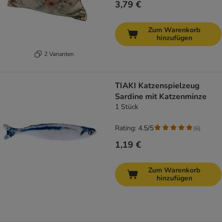
3,79 €
Zum Warenkorb
hinzufügen
2 Varianten
TIAKI Katzenspielzeug
Sardine mit Katzenminze
1 Stück
Rating: 4.5/5
(
6
)
1,19 €
Zum Warenkorb
hinzufügen