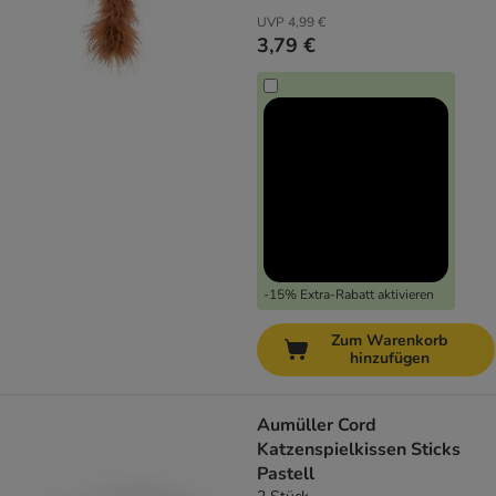
UVP
4,99 €
3,79 €
-15% Extra-Rabatt aktivieren
Zum Warenkorb
hinzufügen
Aumüller Cord
Katzenspielkissen Sticks
Pastell