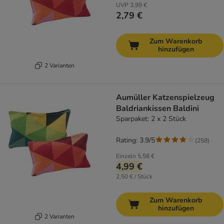
UVP
3,99 €
2,79 €
Zum Warenkorb
hinzufügen
2 Varianten
Aumüller Katzenspielzeug
Baldriankissen Baldini
Sparpaket: 2 x 2 Stück
Rating: 3.9/5
(
258
)
Einzeln
5,58 €
4,99 €
2,50 € / Stück
Zum Warenkorb
hinzufügen
2 Varianten