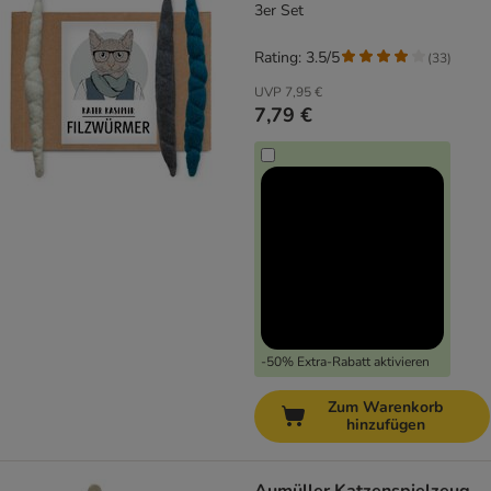
3er Set
Rating: 3.5/5
(
33
)
UVP
7,95 €
7,79 €
-50% Extra-Rabatt aktivieren
Zum Warenkorb
hinzufügen