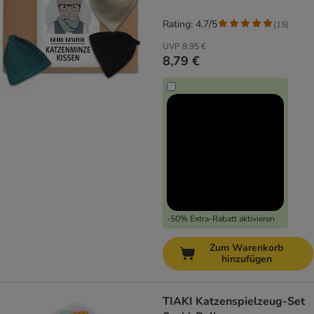
Rating: 4.7/5
(
15
)
UVP
8,95 €
8,79 €
-50% Extra-Rabatt aktivieren
Zum Warenkorb
hinzufügen
TIAKI Katzenspielzeug-Set