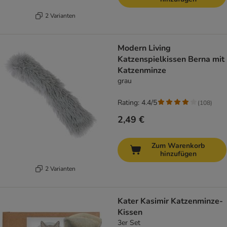
2 Varianten
Modern Living
Katzenspielkissen Berna mit
Katzenminze
grau
Rating: 4.4/5
(
108
)
2,49 €
Zum Warenkorb
hinzufügen
2 Varianten
Kater Kasimir Katzenminze-
Kissen
3er Set