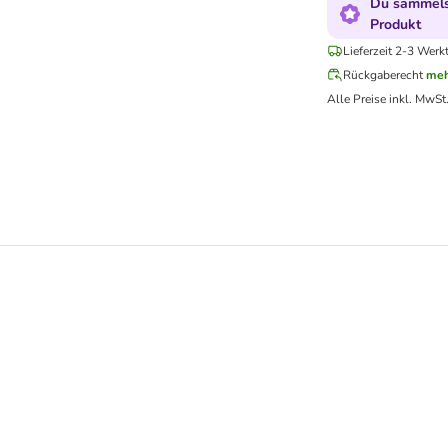
Du sammelst
Produkt
Lieferzeit 2-3 Werk
Rückgaberecht
meh
Alle Preise inkl. MwSt