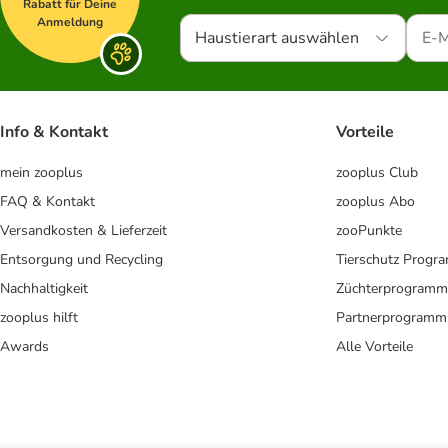
Rabatt für Deine
Anmeldung
Haustierart auswählen
Info & Kontakt
Vorteile
mein zooplus
zooplus Club
FAQ & Kontakt
zooplus Abo
Versandkosten & Lieferzeit
zooPunkte
Entsorgung und Recycling
Tierschutz Progr
Nachhaltigkeit
Züchterprogramm
zooplus hilft
Partnerprogramm
Awards
Alle Vorteile