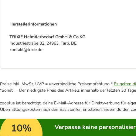
Herstellerinformationen
TRIXIE Heimtierbedarf GmbH & Co.KG
Industriestraße 32, 24963, Tarp, DE
kontakt@trixie.de
Preise inkl. MwSt. UVP = unverbindliche Preisempfehlung *
Es gelten d
"Sonst" = Der niedrigste Preis des Artikels innerhalb der letzten 30 Tage
zooplus ist berechtigt, deine E-Mail-Adresse für Direktwerbung für eig
Übermittlungskosten nach den Basistarifen entstehen, indem du den zoo
10%
Verpasse keine personalisie