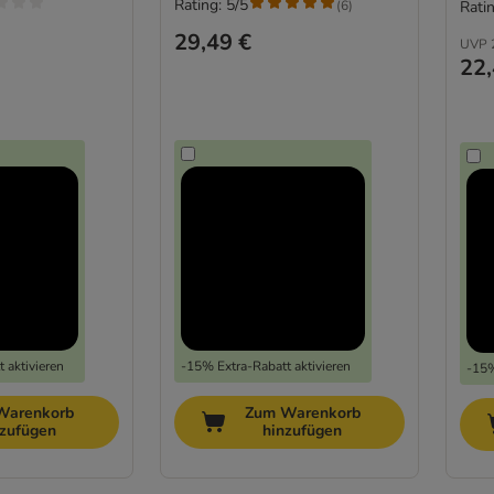
Rating: 5/5
(
6
)
Ratin
29,49 €
UVP
22,
 aktivieren
-15% Extra-Rabatt aktivieren
-15%
Warenkorb
Zum Warenkorb
nzufügen
hinzufügen