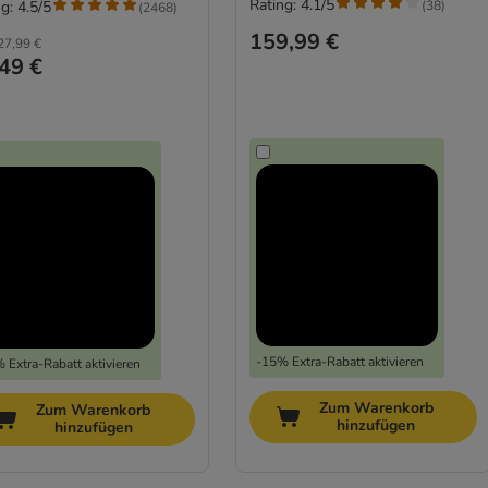
Rating: 4.1/5
(
38
)
g: 4.5/5
(
2468
)
159,99 €
27,99 €
49 €
-15% Extra-Rabatt aktivieren
 Extra-Rabatt aktivieren
Zum Warenkorb
Zum Warenkorb
hinzufügen
hinzufügen