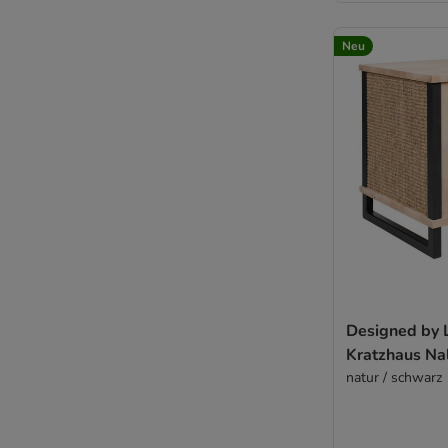
Neu
Designed by 
Kratzhaus Na
natur / schwarz