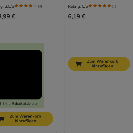
g: 3.5/5
Rating: 5/5
(
4
)
(
1
)
,99 €
6,19 €
Zum Warenkorb
hinzufügen
 Extra-Rabatt aktivieren
Zum Warenkorb
hinzufügen