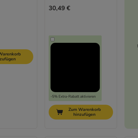
30,49 €
Warenkorb
nzufügen
-5% Extra-Rabatt aktivieren
Zum Warenkorb
hinzufügen