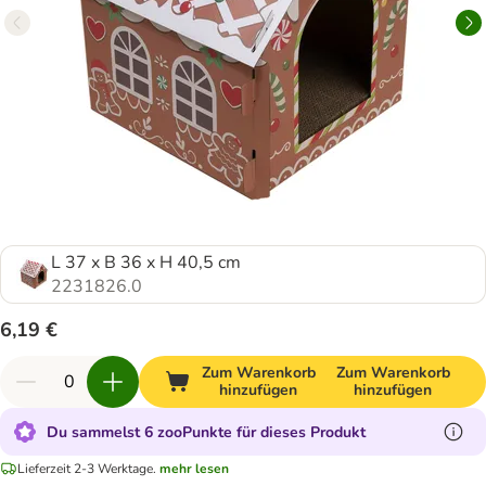
L 37 x B 36 x H 40,5 cm
2231826.0
6,19 €
Zum Warenkorb
Zum Warenkorb
hinzufügen
hinzufügen
Du sammelst 6 zooPunkte für dieses Produkt
Lieferzeit 2-3 Werktage.
mehr lesen