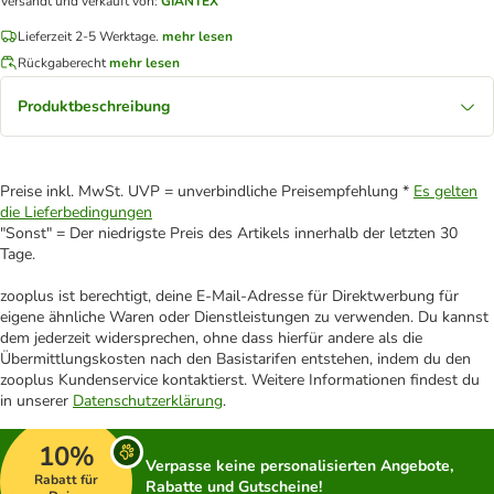
Versandt und verkauft von
:
GIANTEX
Lieferzeit 2-5 Werktage.
mehr lesen
Rückgaberecht
mehr lesen
Produktbeschreibung
Preise inkl. MwSt. UVP = unverbindliche Preisempfehlung *
Es gelten
die Lieferbedingungen
"Sonst" = Der niedrigste Preis des Artikels innerhalb der letzten 30
Tage.
zooplus ist berechtigt, deine E-Mail-Adresse für Direktwerbung für
eigene ähnliche Waren oder Dienstleistungen zu verwenden. Du kannst
dem jederzeit widersprechen, ohne dass hierfür andere als die
Übermittlungskosten nach den Basistarifen entstehen, indem du den
zooplus Kundenservice kontaktierst. Weitere Informationen findest du
in unserer
Datenschutzerklärung
.
10%
Verpasse keine personalisierten Angebote,
Rabatt für
Rabatte und Gutscheine!