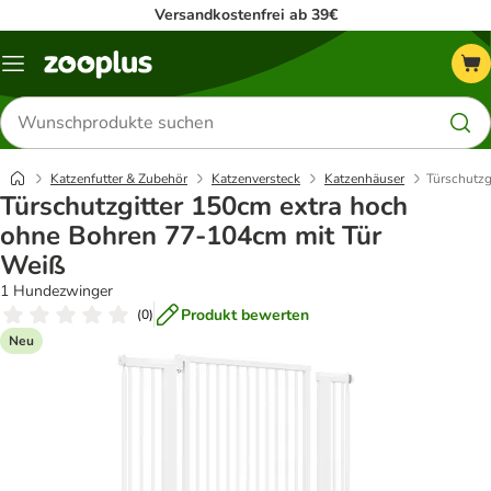
Versandkostenfrei ab 39€
Menü
Produkte
suchen
Katzenfutter & Zubehör
Katzenversteck
Katzenhäuser
Türschutzg
Türschutzgitter 150cm extra hoch
ohne Bohren 77-104cm mit Tür
Weiß
1 Hundezwinger
Produkt bewerten
(
0
)
Neu