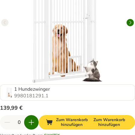
1 Hundezwinger
9980181291.1
139,99 €
Zum Warenkorb
Zum Warenkorb
hinzufügen
hinzufügen