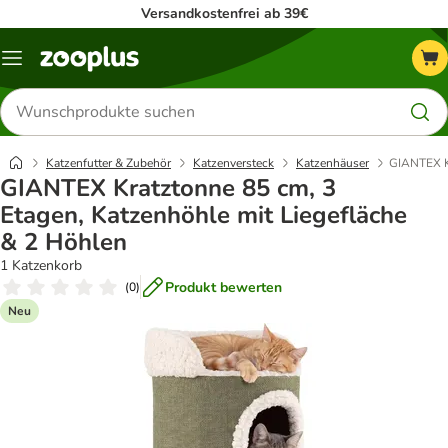
Versandkostenfrei ab 39€
Menü
Produkte
suchen
Katzenfutter & Zubehör
Katzenversteck
Katzenhäuser
GIANTEX Kr
GIANTEX Kratztonne 85 cm, 3
Etagen, Katzenhöhle mit Liegefläche
& 2 Höhlen
1 Katzenkorb
Produkt bewerten
(
0
)
Neu