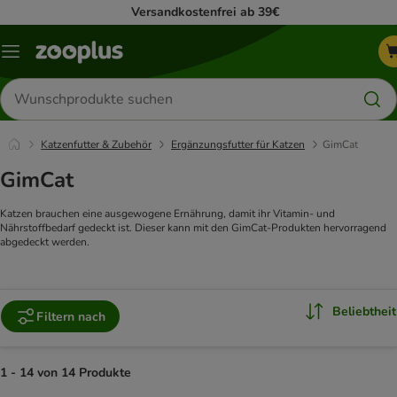
Versandkostenfrei ab 39€
Menü
Produkte
suchen
Katzenfutter & Zubehör
Ergänzungsfutter für Katzen
GimCat
GimCat
Katzen brauchen eine ausgewogene Ernährung, damit ihr Vitamin- und
Nährstoffbedarf gedeckt ist. Dieser kann mit den GimCat-Produkten hervorragend
abgedeckt werden.
Beliebtheit
Filtern nach
1 - 14 von 14 Produkte