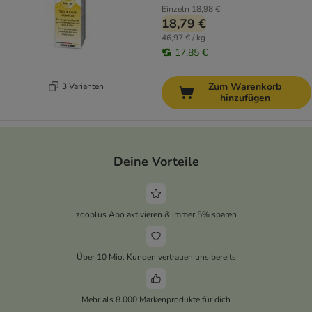
Einzeln
18,98 €
18,79 €
46,97 € / kg
17,85 €
Zum Warenkorb
3 Varianten
hinzufügen
Deine Vorteile
zooplus Abo aktivieren & immer 5% sparen
Über 10 Mio. Kunden vertrauen uns bereits
Mehr als 8.000 Markenprodukte für dich