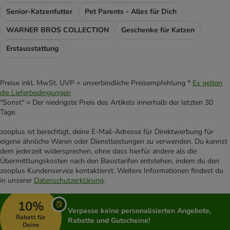
Senior-Katzenfutter
Pet Parents - Alles für Dich
WARNER BROS COLLECTION
Geschenke für Katzen
Erstausstattung
Preise inkl. MwSt. UVP = unverbindliche Preisempfehlung *
Es gelten
die Lieferbedingungen
"Sonst" = Der niedrigste Preis des Artikels innerhalb der letzten 30
Tage.
zooplus ist berechtigt, deine E-Mail-Adresse für Direktwerbung für
eigene ähnliche Waren oder Dienstleistungen zu verwenden. Du kannst
dem jederzeit widersprechen, ohne dass hierfür andere als die
Übermittlungskosten nach den Basistarifen entstehen, indem du den
zooplus Kundenservice kontaktierst. Weitere Informationen findest du
in unserer
Datenschutzerklärung
.
10%
Verpasse keine personalisierten Angebote,
Rabatt für
Rabatte und Gutscheine!
Deine