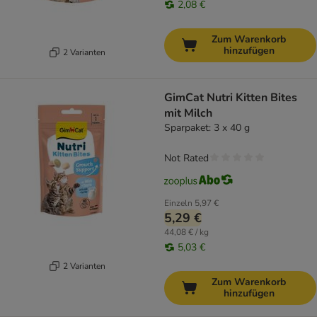
2,08 €
Zum Warenkorb
hinzufügen
2 Varianten
GimCat Nutri Kitten Bites
mit Milch
Sparpaket: 3 x 40 g
Not Rated
Einzeln
5,97 €
5,29 €
44,08 € / kg
5,03 €
2 Varianten
Zum Warenkorb
hinzufügen